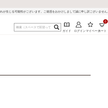
かけしまして誠に申し訳ございません。
0
ガイド
ログイン
マイページ
カート