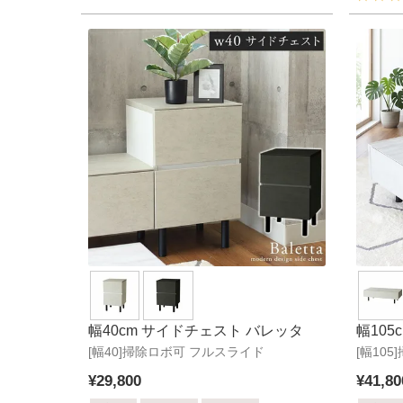
幅40cm サイドチェスト バレッタ
幅10
[幅40]掃除ロボ可 フルスライド
[幅10
¥
29,800
¥
41,80