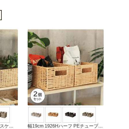
バスケッ
幅19cm 1926Hハーフ PEチューブバ