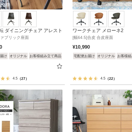
転 ダイニングチェア アレスト
ワークチェア メローネ2
]ファブリック座面
[幅64.5]合皮 合皮座面
0
¥
10,990
届け
オリジナル
お客様組み立て商品
宅配便お届け
オリジナル
お客様組
4.5
4.5
（27）
（22）