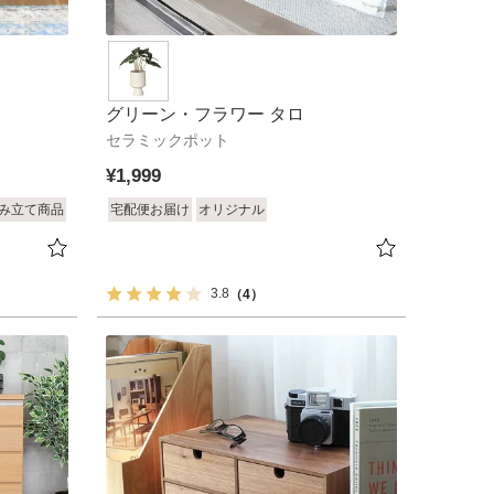
グリーン・フラワー タロ
セラミックポット
¥
1,999
み立て商品
宅配便お届け
オリジナル
3.8
（4）