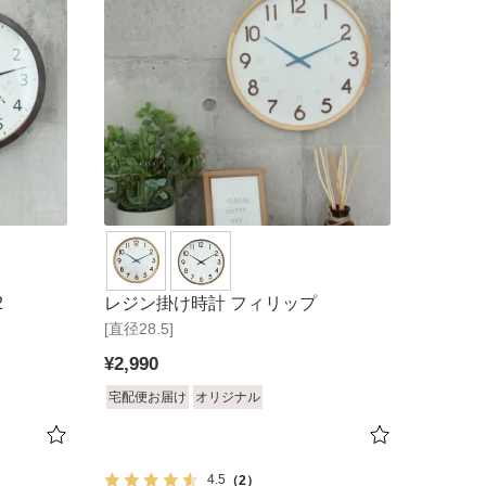
2
レジン掛け時計 フィリップ
[直径28.5]
¥
2,990
宅配便お届け
オリジナル
4.5
（2）