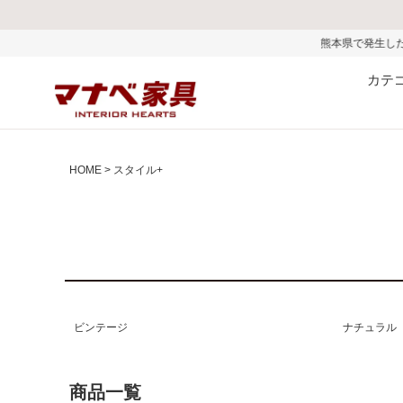
熊本県で発生した地震およびお盆期間中の物流混雑の影響によ
カテ
HOME
スタイル+
ビンテージ
ナチュラル
商品一覧