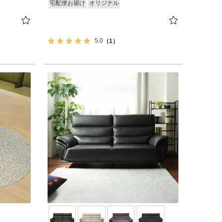
宅配便お届け
オリジナル
5.0
（1）