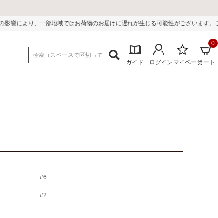
域ではお荷物のお届けに遅れが生じる可能性がございます。ご迷惑をおかけしまし
0
ガイド
ログイン
マイページ
カート
#6
#2