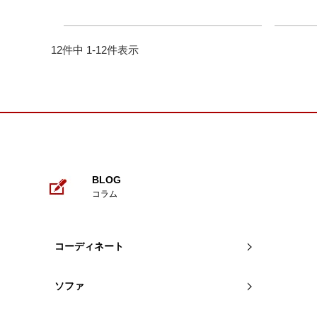
12
件中
1
-
12
件表示
BLOG
コラム
コーディネート
ソファ