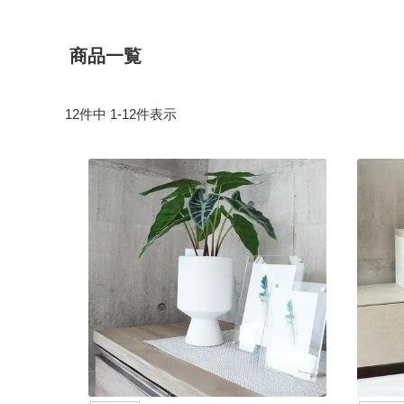
商品一覧
12
件中
1
-
12
件表示