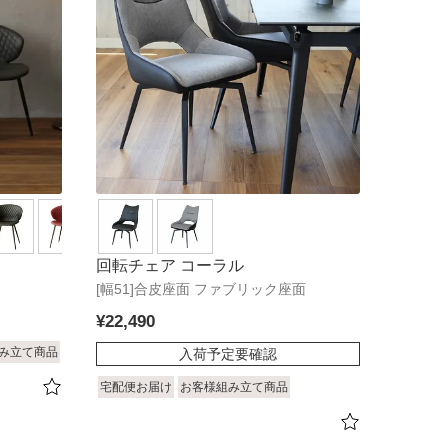
回転チェア コーラル
[幅51]合皮座面 ファブリック座面
¥
22,490
み立て商品
入荷予定要確認
宅配便お届け
お客様組み立て商品