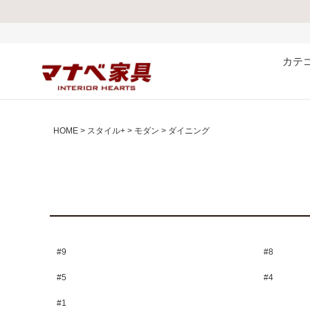
カテ
HOME
スタイル+
モダン
ダイニング
#9
#8
#5
#4
#1