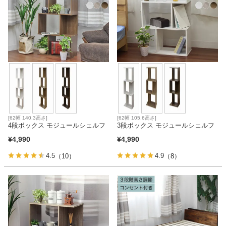
[62幅 140.3高さ]
[62幅 105.6高さ]
4段ボックス モジュールシェルフ
3段ボックス モジュールシェルフ
¥
4,990
¥
4,990
4.5
4.9
（10）
（8）