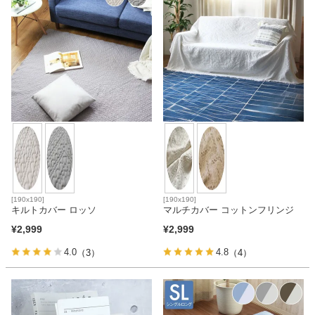
[190x190]
[190x190]
キルトカバー ロッソ
マルチカバー コットンフリンジ
¥
2,999
¥
2,999
4.0
4.8
（3）
（4）