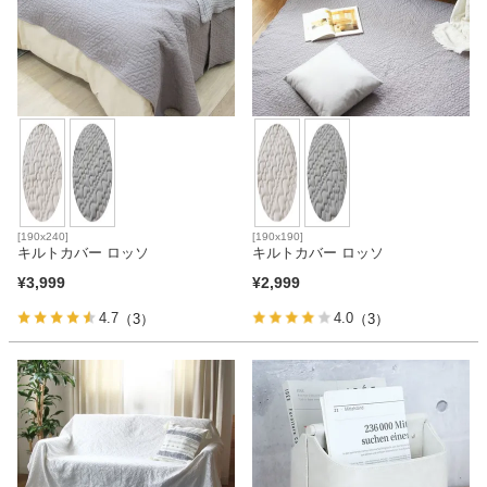
[190x240]
[190x190]
キルトカバー ロッソ
キルトカバー ロッソ
¥
3,999
¥
2,999
4.7
4.0
（3）
（3）