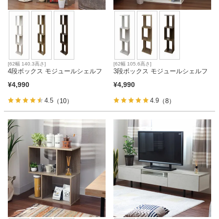
[62幅 140.3高さ]
[62幅 105.6高さ]
4段ボックス モジュールシェルフ
3段ボックス モジュールシェルフ
¥
4,990
¥
4,990
4.5
4.9
（10）
（8）