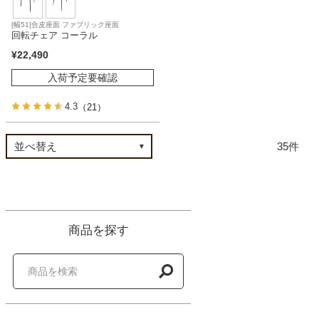
[幅51]合皮座面 ファブリック座面
回転チェア コーラル
¥
22,490
入荷予定要確認
4.3
（21）
35
商品を探す