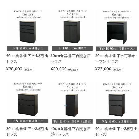
60cm食器棚 下台4杯引出
60cm食器棚 下台開き戸
80cm食器棚 下台可動オ
セラス
セラス
ープン セラス
¥
38,000
¥
29,000
¥
27,000
（税込み）
（税込み）
（税込み）
80cm食器棚 下台3杯引出
40cm食器棚 下台開き戸
60cm食器棚 下台3杯引出
セラス
(左) セラス
セラス