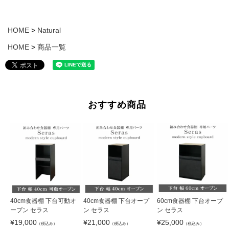
HOME
Natural
HOME
商品一覧
おすすめ商品
40cm食器棚 下台可動オ
40cm食器棚 下台オープ
60cm食器棚 下台オープ
ープン セラス
ン セラス
ン セラス
¥
19,000
¥
21,000
¥
25,000
（税込み）
（税込み）
（税込み）