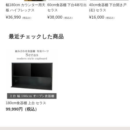
幅180cm カウンター用天
60cm食器棚 下台4杯引出
40cm食器棚 下台開き戸
板 ハイフレックス
セラス
(右) セラス
¥
36,990
¥
38,000
¥
16,000
（税込み）
（税込み）
（税込み）
最近チェックした商品
180cm食器棚 上台 セラス
99,990円（税込）