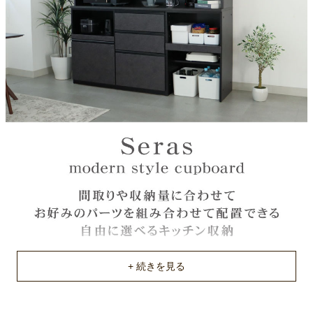
オレフィンシート
注意
単品で使用不可能。必ず下台と合わせてご注文ください。
原産国
中国
不要家具のお引き取りに関して