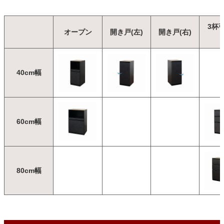
3杯
オープン
開き戸(左)
開き戸(右)
40cm幅
60cm幅
80cm幅