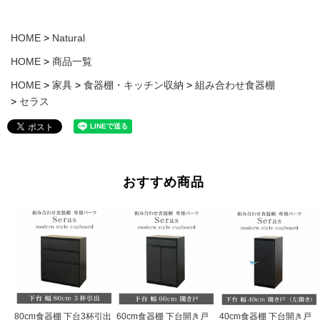
HOME
Natural
HOME
商品一覧
HOME
家具
食器棚・キッチン収納
組み合わせ食器棚
セラス
おすすめ商品
80cm食器棚 下台3杯引出
60cm食器棚 下台開き戸
40cm食器棚 下台開き戸