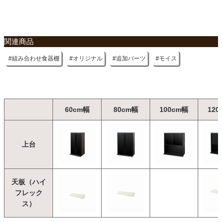
関連商品
組み合わせ食器棚
オリジナル
追加パーツ
モイス
60cm幅
80cm幅
100cm幅
120
上台
天板（ハイ
フレック
ス）