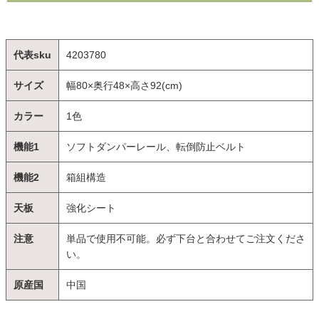
代表sku
4203780
サイズ
幅80×奥行48×高さ92(cm)
カラー
1色
機能1
ソフトダンパーレール、転倒防止ベルト
機能2
箱組構造
天板
強化シート
注意
単品で使用不可能。必ず下台と合わせてご注文くださ
い。
原産国
中国