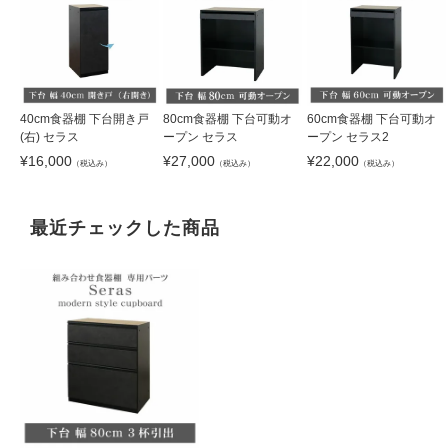
40cm食器棚 下台開き戸
80cm食器棚 下台可動オ
60cm食器棚 下台可動オ
(右) セラス
ープン セラス
ープン セラス2
¥
16,000
¥
27,000
¥
22,000
（税込み）
（税込み）
（税込み）
最近チェックした商品