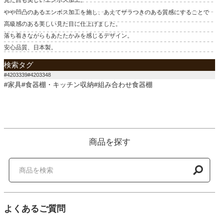
見た目も美しいエンボス加工。
やや凹凸のあるエンボス加工を施し、あえてザラつきのある質感にすることで
高級感のある美しい見た目に仕上げました。
落ち着きながらもあたたかみを感じるデザイン。
安心品質、日本製。
検索タグ
#4203339#4203348
#家具#食器棚・キッチン収納#組み合わせ食器棚
商品を探す
よくあるご質問