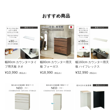
おすすめ商品
幅80cm カウンタータイ
幅80cm カウンター用天
幅160cm カウンター用天
プ用天板 ネオ
板 フォーガス
板 ハイフレックス
¥
10,990
¥
18,990
¥
32,990
（税込み）
（税込み）
（税込み）