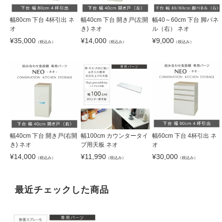
幅80cm 下台 4杯引出 ネ
幅40cm 下台 開き戸(左開
幅40～60cm 下台 脚パネ
オ
き) ネオ
ル（右） ネオ
¥
35,000
¥
14,000
¥
9,000
（税込み）
（税込み）
（税込み）
幅40cm 下台 開き戸(右開
幅100cm カウンタータイ
幅60cm 下台 4杯引出 ネ
き) ネオ
プ用天板 ネオ
オ
¥
14,000
¥
11,990
¥
30,000
（税込み）
（税込み）
（税込み）
最近チェックした商品