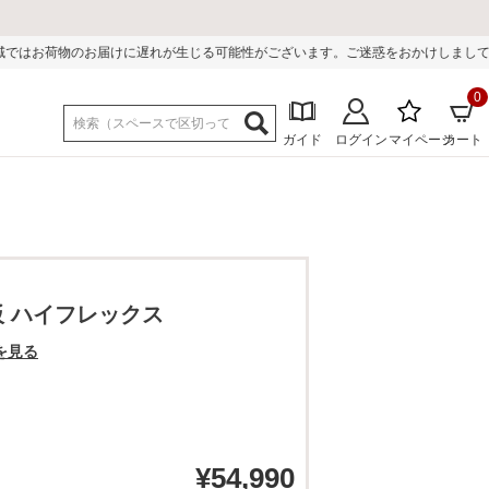
遅れが生じる可能性がございます。ご迷惑をおかけしまして誠に申し訳ございませ
0
ガイド
ログイン
マイページ
カート
板 ハイフレックス
を見る
¥
54,990