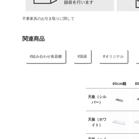
不要家具のお引き取りに関して
関連商品
組み合わせ食器棚
国産
オリジナル
60cm幅
8
天板（シル
バー）
天板（ホワ
イト）