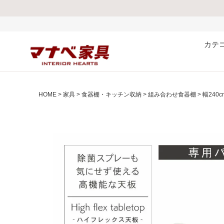
熊本県で発生し
カテ
HOME
家具
食器棚・キッチン収納
組み合わせ食器棚
幅240