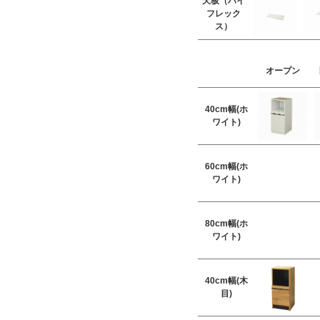
天板（ハイ
フレック
ス）
オープン
40cm幅(ホ
ワイト)
60cm幅(ホ
ワイト)
80cm幅(ホ
ワイト)
40cm幅(木
目)