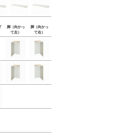
ダ
脚（向かっ
脚（向かっ
て左）
て右）