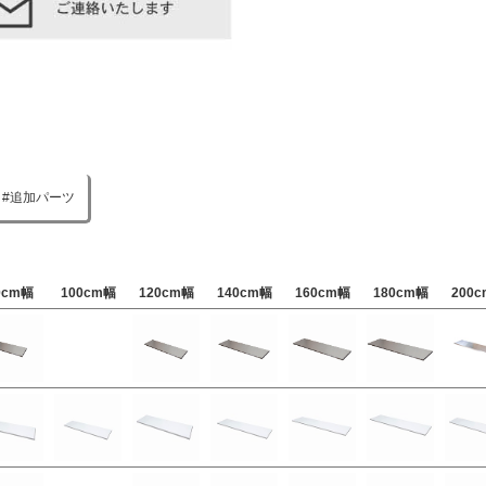
追加パーツ
0cm幅
100cm幅
120cm幅
140cm幅
160cm幅
180cm幅
200