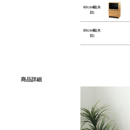
60cm幅(木
目)
80cm幅(木
目)
商品詳細