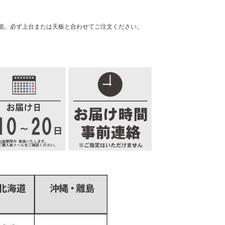
能。必ず上台または天板と合わせてご注文ください。