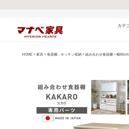
熊本県で発生した地震
カテ
HOME
家具
食器棚・キッチン収納
組み合わせ食器棚
幅80c