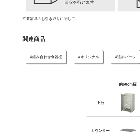
不要家具のお引き取りに関して
関連商品
組み合わせ食器棚
オリジナル
追加パーツ
約60cm幅
上台
カウンター