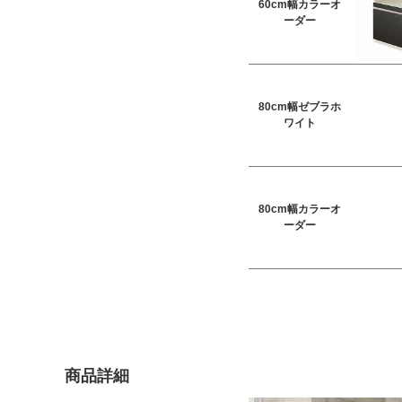
60cm幅カラーオ
ーダー
80cm幅ゼブラホ
ワイト
80cm幅カラーオ
ーダー
商品詳細