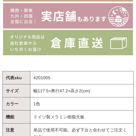
代表sku
4201005
サイズ
幅117.5×奥行47.2×高さ2(cm)
カラー
1色
機能
ドイツ製メラミン樹脂天板
注意
単品で使用不可能。必ず下台と合わせてご注文く