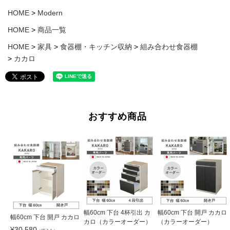
HOME
Modern
HOME
商品一覧
HOME
家具
食器棚・キッチン収納
組み合わせ食器棚
カカロ
おすすめ商品
幅60cm 下台 4杯引出 カ
幅60cm 下台 開戸 カカロ
幅60cm 下台 開戸 カカロ
カロ（カラーオーダー）
（カラーオーダー）
¥
30,580