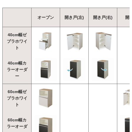
オープン
開き戸(左)
開き戸(右)
開
40cm幅ゼ
ブラホワイ
ト
40cm幅カ
ラーオーダ
ー
60cm幅ゼ
ブラホワイ
ト
60cm幅カ
ラーオーダ