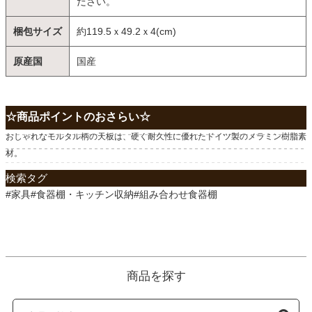
ださい。
梱包サイズ
約119.5ｘ49.2ｘ4(cm)
原産国
国産
☆商品ポイントのおさらい☆
おしゃれなモルタル柄の天板は、硬く耐久性に優れたドイツ製のメラミン樹脂素
材。
検索タグ
#家具#食器棚・キッチン収納#組み合わせ食器棚
商品を探す