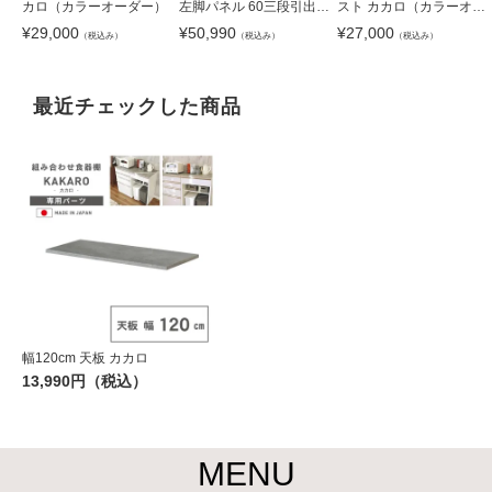
カロ（カラーオーダー）
左脚パネル 60三段引出
スト カカロ（カラーオー
ネオ
ダー）
¥
29,000
¥
50,990
¥
27,000
（税込み）
（税込み）
（税込み）
最近チェックした商品
幅120cm 天板 カカロ
13,990円（税込）
MENU