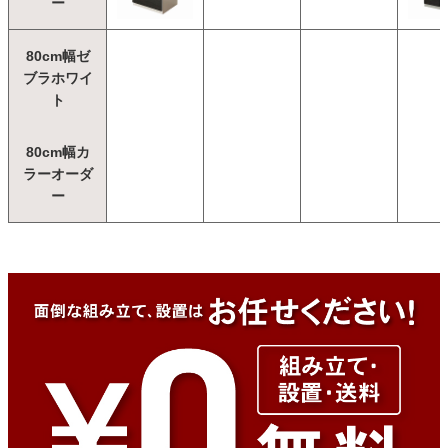
ー
80cm幅ゼ
ブラホワイ
ト
80cm幅カ
ラーオーダ
ー