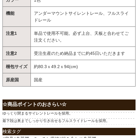
カラー
1色
機能
アンダーマウントサイレントレール、フルスライ
ドレール
注意1
単品で使用不可能。必ず上台、天板と合わせてご
注文ください。
注意2
受注生産のため納品までに約45日いただきます
梱包サイズ
約80.3ｘ49.2ｘ94(cm)
原産国
国産
☆商品ポイントのおさらい☆
ゆっくり閉まるサイレントレールを採用。
最下段は奥までしっかり引き出せるフルスライドレールを採用。
検索タグ