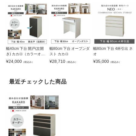
幅40cm 下台 開戸(左開
幅80cm 下台 オープンダ
幅80cm 下台 4杯引出 ネ
き) カカロ（カラーオー
スト カカロ
オ
ダー）
¥
24,000
¥
28,710
¥
35,000
（税込み）
（税込み）
（税込み）
最近チェックした商品