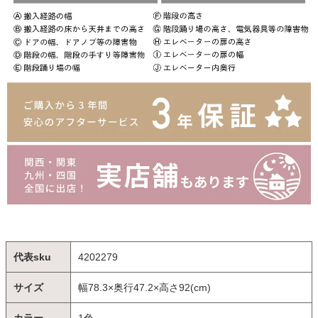
代表sku
4202279
サイズ
幅78.3×奥行47.2×高さ92(cm)