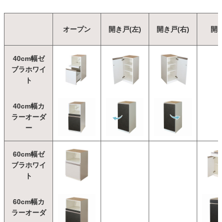
オープン
開き戸(左)
開き戸(右)
開
40cm幅ゼ
ブラホワイ
ト
40cm幅カ
ラーオーダ
ー
60cm幅ゼ
ブラホワイ
ト
60cm幅カ
ラーオーダ