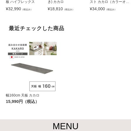
板 ハイフレックス
き) カカロ
スト カカロ（カラーオー
ダー）
¥
32,990
¥
18,810
¥
34,000
（税込み）
（税込み）
（税込み）
最近チェックした商品
幅160cm 天板 カカロ
15,990円（税込）
MENU