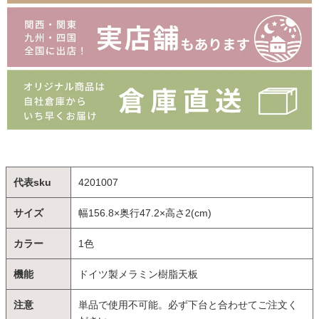
代表sku
4201007
サイズ
幅156.8×奥行47.2×高さ2(cm)
カラー
1色
機能
ドイツ製メラミン樹脂天板
注意
単品で使用不可能。必ず下台と合わせてご注文く