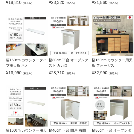
¥
18,810
¥
23,320
¥
21,560
（税込み）
（税込み）
（税込み）
幅160cm カウンタータイ
幅80cm 下台 オープンダ
幅160cm カウンター用天
プ用天板 ネオ
スト カカロ
板 フォーガス
¥
16,990
¥
28,710
¥
32,990
（税込み）
（税込み）
（税込み）
幅160cm カウンター用天
幅40cm 下台 開戸(右開
幅80cm 下台 オープンダ