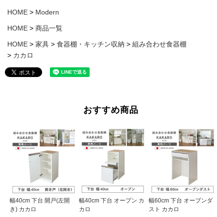
HOME
Modern
HOME
商品一覧
HOME
家具
食器棚・キッチン収納
組み合わせ食器棚
カカロ
おすすめ商品
幅40cm 下台 開戸(左開
幅40cm 下台 オープン カ
幅60cm 下台 オープンダ
き) カカロ
カロ
スト カカロ