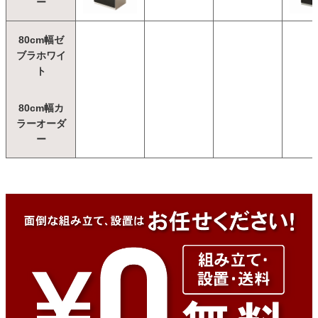
ー
80cm幅ゼ
ブラホワイ
ト
80cm幅カ
ラーオーダ
ー