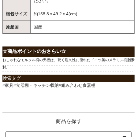
ださい。
梱包サイズ
約158.8ｘ49.2ｘ4(cm)
原産国
国産
☆商品ポイントのおさらい☆
おしゃれなモルタル柄の天板は、硬く耐久性に優れたドイツ製のメラミン樹脂素
材。
検索タグ
#家具#食器棚・キッチン収納#組み合わせ食器棚
商品を探す