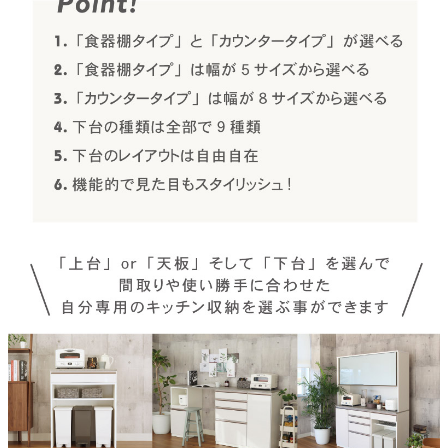
ベッド
収納家具
学習机
ホームオフィス
こたつ
寝具