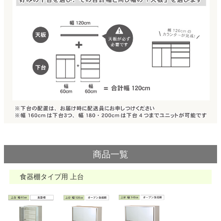
家電・照明器具
インテリア雑貨
ガーデン
タワー
商品一覧
食器棚タイプ用 上台