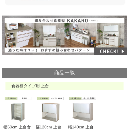
商品一覧
食器棚タイプ用 上台
幅60cm 上台食
幅120cm 上台
幅140cm 上台