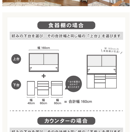
ファブリック
カーテン
ラグ
マット
収納用品
生活用品
キッチン用品