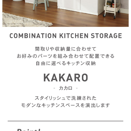
カテゴリから探す
ソファ
テレビ台・リビング家具
ダイニングテーブル・セット
椅子・チェア
食器棚・キッチン収納