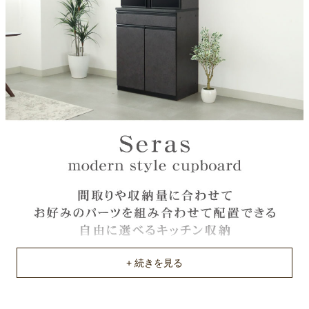
オレフィンシート
注意
単品で使用不可能。必ず下台と合わせてご注文ください。
原産国
中国
不要家具のお引き取りに関して