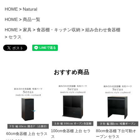
HOME
Natural
HOME
商品一覧
HOME
家具
食器棚・キッチン収納
組み合わせ食器棚
セラス
おすすめ商品
100cm食器棚 上台 セラ
80cm食器棚 下台可動オ
60cm食器棚 上台 セラス
ス
ープン セラス