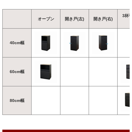
3杯
オープン
開き戸(左)
開き戸(右)
40cm幅
60cm幅
80cm幅