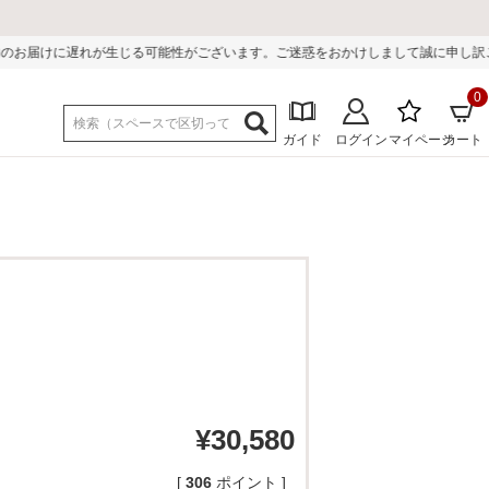
可能性がございます。ご迷惑をおかけしまして誠に申し訳ございません。
0
ガイド
ログイン
マイページ
カート
¥
30,580
[
306
ポイント ]