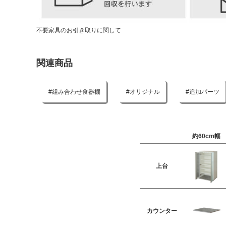
不要家具のお引き取りに関して
関連商品
組み合わせ食器棚
オリジナル
追加パーツ
約60cm幅
上台
カウンター