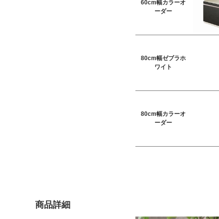
60cm幅カラーオ
ーダー
80cm幅ゼブラホ
ワイト
80cm幅カラーオ
ーダー
商品詳細