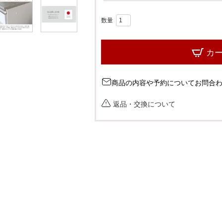
必
須
)
カ
商品の内容や予約についてお問合
返品・交換について