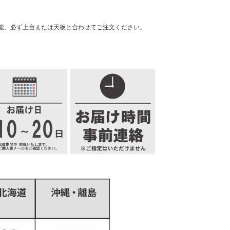
能。必ず上台または天板と合わせてご注文ください。