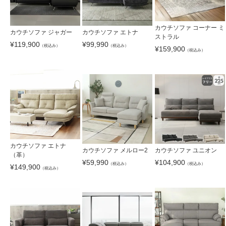
カウチソファ コーナー ミ
カウチソファ ジャガー
カウチソファ エトナ
ストラル
¥
119,900
¥
99,990
（税込み）
（税込み）
¥
159,900
（税込み）
カウチソファ エトナ
カウチソファ メルロー2
カウチソファ ユニオン
（革）
¥
59,990
¥
104,900
（税込み）
（税込み）
¥
149,900
（税込み）