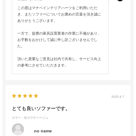
この度はマナベインテリアハーツをご利用いただ
き、またソファーについてお褒めの言葉を頂き誠に
ありがとうございます。
一方で、提携の家具設置業者の作業に不備があり、
お手数をおかけして誠に申し訳ございませんでし
た。
頂いた貴重なご意見は社内で共有し、サービス向上
の参考にさせていただきます。
2025.4.7
とても良いソファーです。
カラー：右カウチベージュ
no name