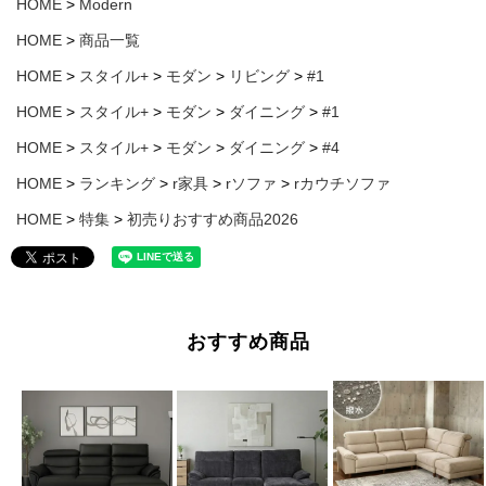
HOME
Modern
HOME
商品一覧
HOME
スタイル+
モダン
リビング
#1
HOME
スタイル+
モダン
ダイニング
#1
HOME
スタイル+
モダン
ダイニング
#4
HOME
ランキング
r家具
rソファ
rカウチソファ
HOME
特集
初売りおすすめ商品2026
おすすめ商品