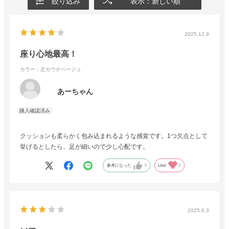
絞り込み
表示：新しい順
2025.12.9
座り心地最高！
カラー：左カウチベージュ
あーちゃん
クッションも柔らかく包み込まれるような感覚です。1つ欠点として
挙げるとしたら、足が細いので少し心配です。
参考になった
0
Like!
2
2025.6.3