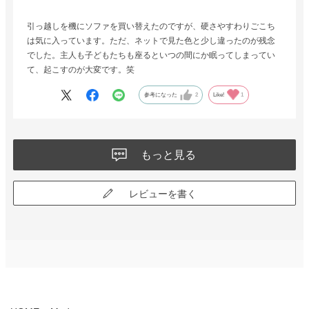
引っ越しを機にソファを買い替えたのですが、硬さやすわりごこち
は気に入っています。ただ、ネットで見た色と少し違ったのが残念
でした。主人も子どもたちも座るといつの間にか眠ってしまってい
て、起こすのが大変です。笑
参考になった
2
Like!
1
もっと見る
レビューを書く