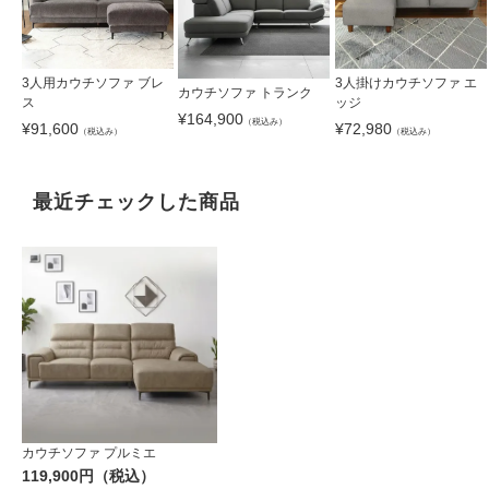
3人用カウチソファ ブレ
3人掛けカウチソファ エ
カウチソファ トランク
ス
ッジ
¥
164,900
（税込み）
¥
91,600
¥
72,980
（税込み）
（税込み）
最近チェックした商品
カウチソファ プルミエ
119,900円（税込）