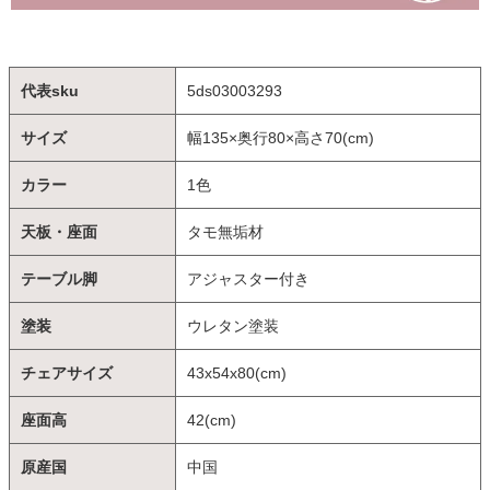
代表sku
5ds03003293
サイズ
幅135×奥行80×高さ70(cm)
カラー
1色
天板・座面
タモ無垢材
テーブル脚
アジャスター付き
塗装
ウレタン塗装
チェアサイズ
43x54x80(cm)
座面高
42(cm)
原産国
中国