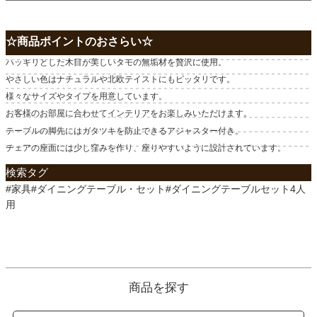
☆商品ポイントのおさらい☆
ハッキリとした木目が美しいタモの無垢材を贅沢に使用。
やさしい色はナチュラルや北欧テイストにもピッタリです。
様々なサイズやタイプを用意しています。
お客様のお部屋に合わせてインテリアをお楽しみいただけます。
テーブルの脚先にはガタツキを防止できるアジャスター付き。
チェアの座面には少し窪みを作り、座りやすいように設計されています。
検索タグ
#家具#ダイニングテーブル・セット#ダイニングテーブルセット4人
用
商品を探す