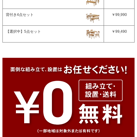
背付き4点セット
￥99,990
【選択中】
5点セット
￥99,490