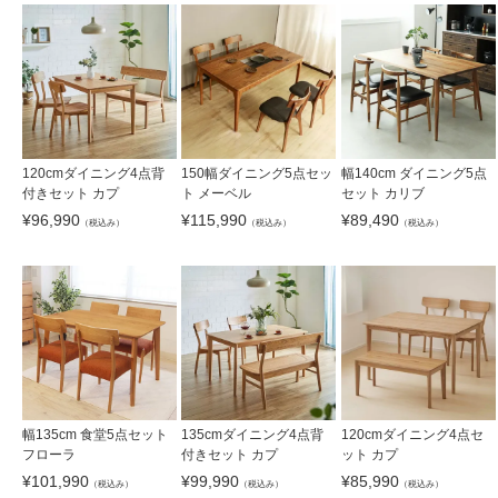
120cmダイニング4点背
150幅ダイニング5点セッ
幅140cm ダイニング5点
付きセット カプ
ト メーベル
セット カリブ
¥
96,990
¥
115,990
¥
89,490
（税込み）
（税込み）
（税込み）
幅135cm 食堂5点セット
135cmダイニング4点背
120cmダイニング4点セ
フローラ
付きセット カプ
ット カプ
¥
101,990
¥
99,990
¥
85,990
（税込み）
（税込み）
（税込み）