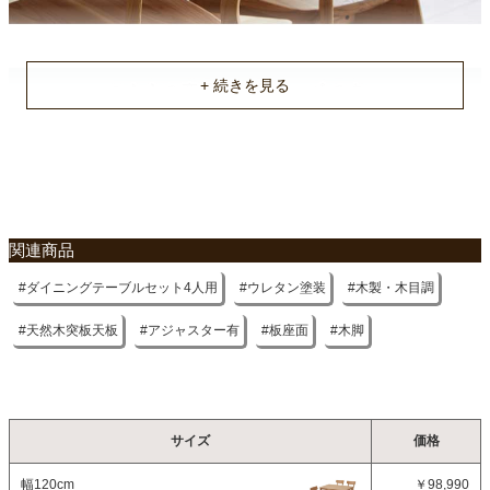
不要家具のお引き取りに関して
関連商品
ダイニングテーブルセット4人用
ウレタン塗装
木製・木目調
天然木突板天板
アジャスター有
板座面
木脚
サイズ
価格
幅120cm
￥98,990