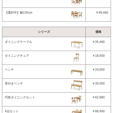
【選択中】
幅135cm
￥99,490
シリーズ
価格
ダイニングテーブル
￥35,490
ダイニングチェア
￥18,500
ベンチ
￥24,000
背付きベンチ
￥35,500
円形ダイニングセット
￥62,990
4点セット
￥88,490