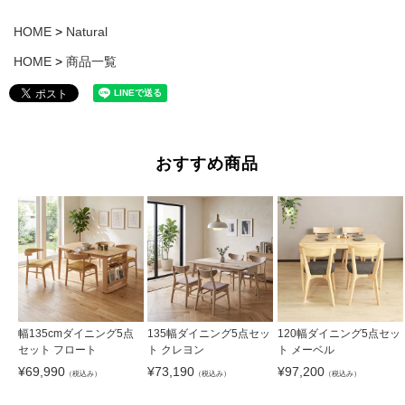
HOME
Natural
HOME
商品一覧
おすすめ商品
幅135cmダイニング5点
135幅ダイニング5点セッ
120幅ダイニング5点セッ
セット フロート
ト クレヨン
ト メーベル
¥
69,990
¥
73,190
¥
97,200
（税込み）
（税込み）
（税込み）