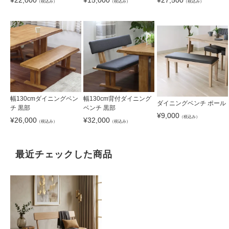
（税込み）
（税込み）
（税込み）
幅130cmダイニングベン
幅130cm背付ダイニング
ダイニングベンチ ポール
チ 黒部
ベンチ 黒部
¥
9,000
（税込み）
¥
26,000
¥
32,000
（税込み）
（税込み）
最近チェックした商品