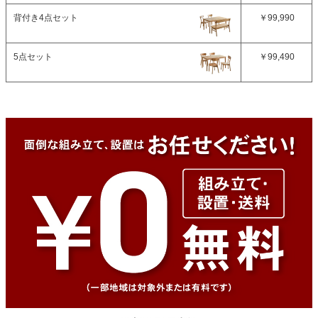
背付き4点セット
￥99,990
5点セット
￥99,490