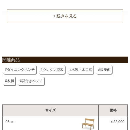
不要家具のお引き取りに関して
関連商品
ダイニングベンチ
ウレタン塗装
木製・木目調
板座面
木脚
背付きベンチ
サイズ
価格
95cm
￥33,000