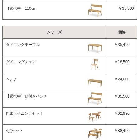
【選択中】
110cm
￥35,500
シリーズ
価格
ダイニングテーブル
￥35,490
ダイニングチェア
￥18,500
ベンチ
￥24,000
【選択中】
背付きベンチ
￥35,500
円形ダイニングセット
￥62,990
4点セット
￥88,490