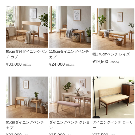
95cm背付ダイニングベン
110cmダイニングベンチ
幅170cmベンチ レイズ
チ カプ
カプ
¥
19,500
（税込み）
¥
33,000
¥
24,000
（税込み）
（税込み）
95cmダイニングベンチ
ダイニングベンチ クレヨ
ダイニングベンチ ローリ
カプ
ン
ー
¥
22,000
¥
15,000
¥
27,500