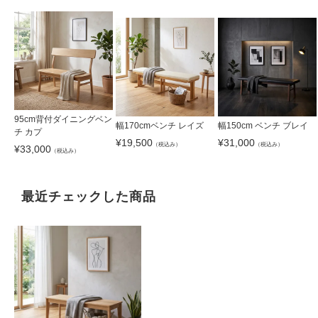
95cm背付ダイニングベン
幅170cmベンチ レイズ
幅150cm ベンチ ブレイ
チ カプ
¥
19,500
¥
31,000
（税込み）
（税込み）
¥
33,000
（税込み）
最近チェックした商品