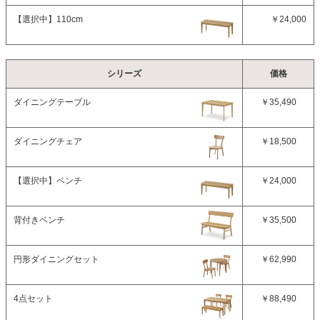
【選択中】
110cm
￥24,000
シリーズ
価格
ダイニングテーブル
￥35,490
ダイニングチェア
￥18,500
【選択中】
ベンチ
￥24,000
背付きベンチ
￥35,500
円形ダイニングセット
￥62,990
4点セット
￥88,490