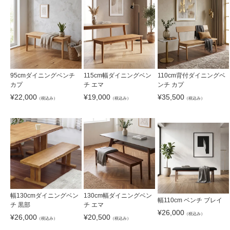
95cmダイニングベンチ
115cm幅ダイニングベン
110cm背付ダイニングベ
カプ
チ エマ
ンチ カプ
¥
22,000
¥
19,000
¥
35,500
（税込み）
（税込み）
（税込み）
幅130cmダイニングベン
130cm幅ダイニングベン
幅110cm ベンチ ブレイ
チ 黒部
チ エマ
¥
26,000
（税込み）
¥
26,000
¥
20,500
（税込み）
（税込み）