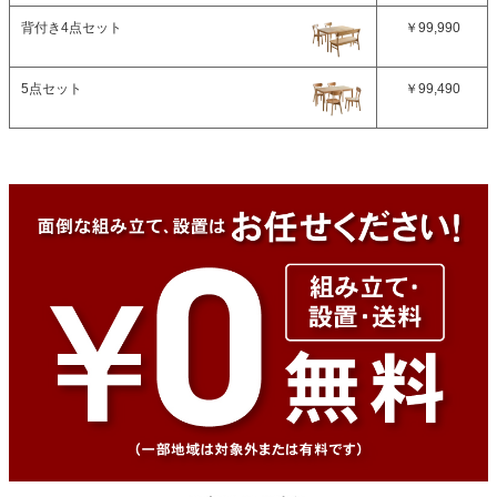
背付き4点セット
￥99,990
5点セット
￥99,490