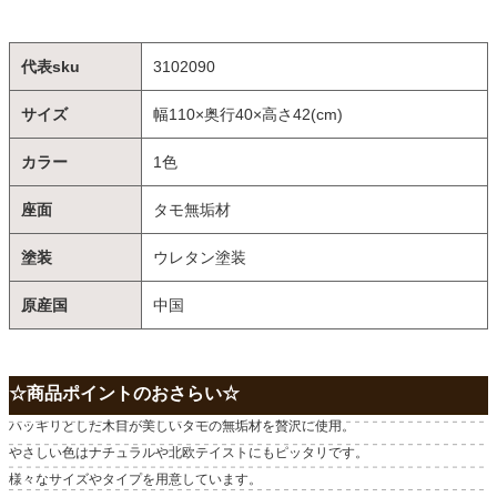
代表sku
3102090
サイズ
幅110×奥行40×高さ42(cm)
カラー
1色
座面
タモ無垢材
塗装
ウレタン塗装
原産国
中国
☆商品ポイントのおさらい☆
ハッキリとした木目が美しいタモの無垢材を贅沢に使用。
やさしい色はナチュラルや北欧テイストにもピッタリです。
様々なサイズやタイプを用意しています。