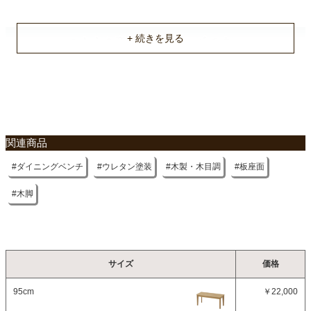
不要家具のお引き取りに関して
関連商品
ダイニングベンチ
ウレタン塗装
木製・木目調
板座面
木脚
サイズ
価格
95cm
￥22,000