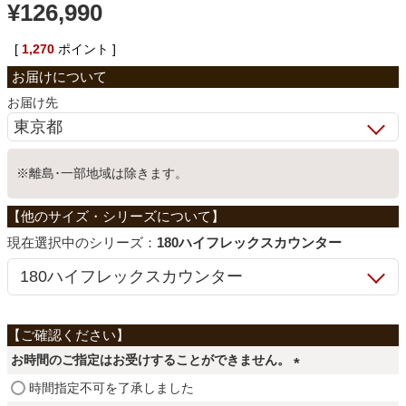
¥
126,990
ベッド
[
1,270
ポイント ]
収納家具
お届け先
学習机
※離島･一部地域は除きます。
ホームオフィス
シリーズ：
180ハイフレックスカウンター
こたつ
寝具
お時間のご指定はお受けすることができません。
(
時間指定不可を了承しました