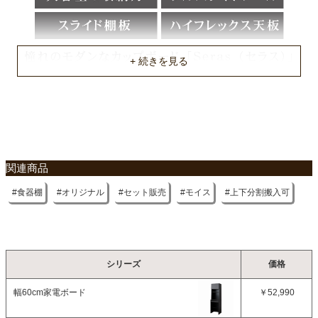
不要家具のお引き取りに関して
関連商品
食器棚
オリジナル
セット販売
モイス
上下分割搬入可
シリーズ
価格
幅60cm家電ボード
￥52,990