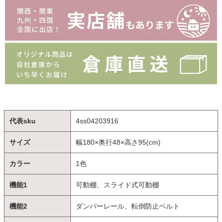
代表sku
4ss04203916
サイズ
幅180×奥行48×高さ95(cm)
カラー
1色
機能1
可動棚、スライド式可動棚
機能2
ダンパーレール、転倒防止ベルト