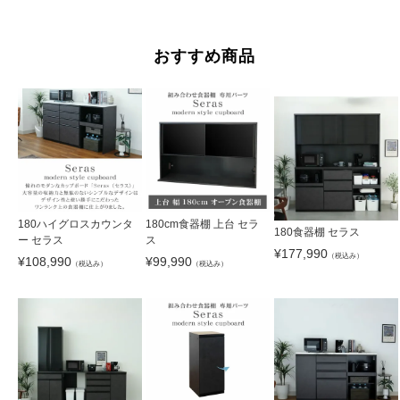
おすすめ商品
180ハイグロスカウンタ
180cm食器棚 上台 セラ
180食器棚 セラス
ー セラス
ス
¥
177,990
（税込み）
¥
108,990
¥
99,990
（税込み）
（税込み）