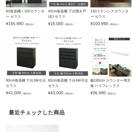
60食器棚＋160カウンタ
40cm食器棚 下台開き戸
160ステンレスカウンタ
ー セラス
(右) セラス
ー セラス
¥
155,980
¥
16,000
¥
100,990
（税込み）
（税込み）
（税込み）
80cm食器棚 下台3杯引出
80cm食器棚 下台4杯引出
幅180cm カウンター用天
セラス
セラス
板 ハイフレックス
¥
42,000
¥
43,000
¥
36,990
（税込み）
（税込み）
（税込み）
最近チェックした商品