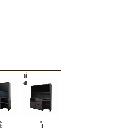
180食器棚
44,990
￥177,990