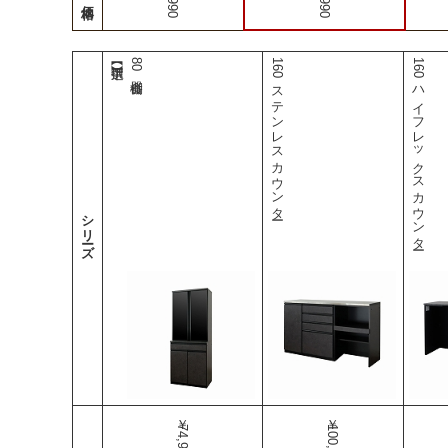
80食器棚
160ステンレスカウンター
160ハイフレックスカウンター
シリーズ
￥74,990
￥100,990