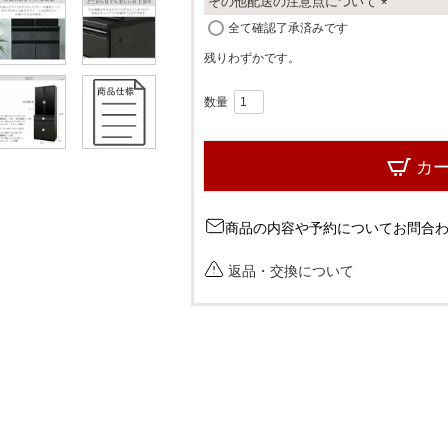
その他配送の注意点について
(
全て確認了承済みです
必
残りわずかです。
須
)
カ
商品の内容や予約についてお問合
返品・交換について