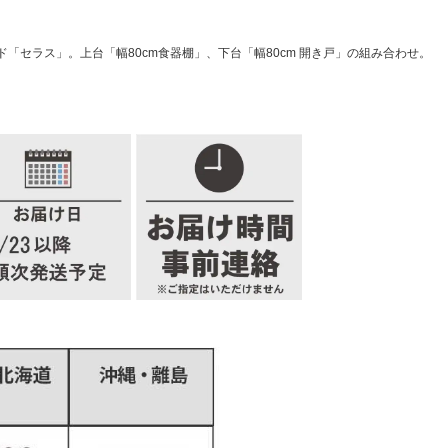
セラス」。上台「幅80cm食器棚」、下台「幅80cm 開き戸」の組み合わせ。