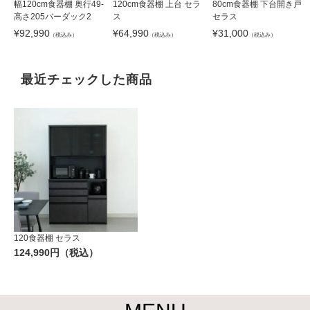
幅120cm食器棚 奥行49-
120cm食器棚 上台 セラ
80cm食器棚 下台開き戸
高さ205バーダック2
ス
セラス
¥
92,990
¥
64,990
¥
31,000
（税込み）
（税込み）
（税込み）
最近チェックした商品
120食器棚 セラス
124,990円（税込）