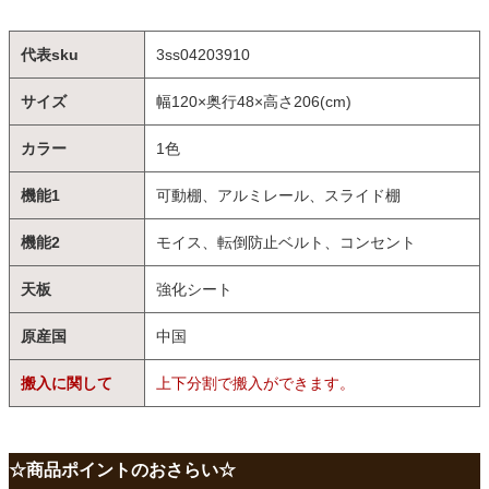
代表sku
3ss04203910
サイズ
幅120×奥行48×高さ206(cm)
カラー
1色
機能1
可動棚、アルミレール、スライド棚
機能2
モイス、転倒防止ベルト、コンセント
天板
強化シート
原産国
中国
搬入に関して
上下分割で搬入ができます。
☆商品ポイントのおさらい☆