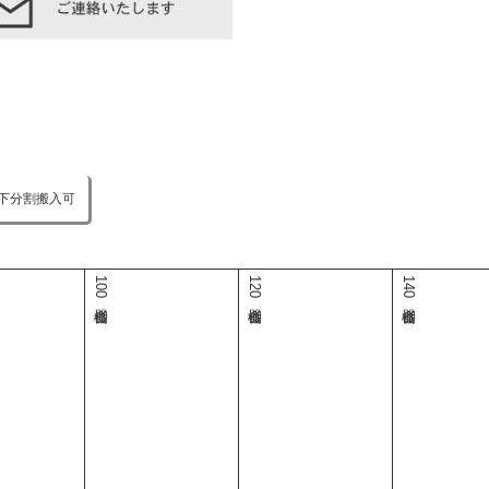
下分割搬入可
100食器棚
120食器棚
140食器棚