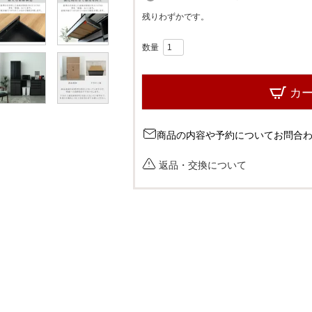
必
残りわずかです。
須
)
カ
商品の内容や予約についてお問合
返品・交換について