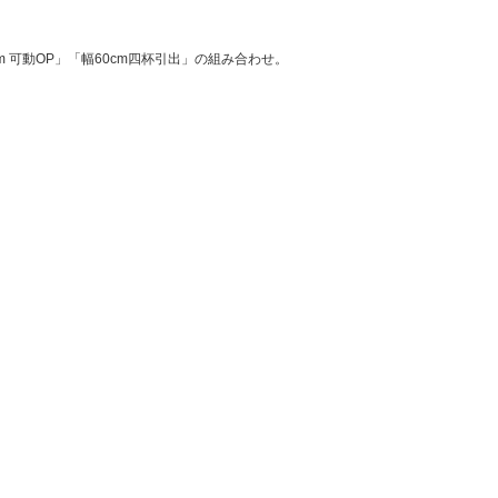
 可動OP」「幅60cm四杯引出」の組み合わせ。