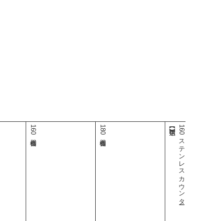
160食器棚
180食器棚
160ステンレスカウンター