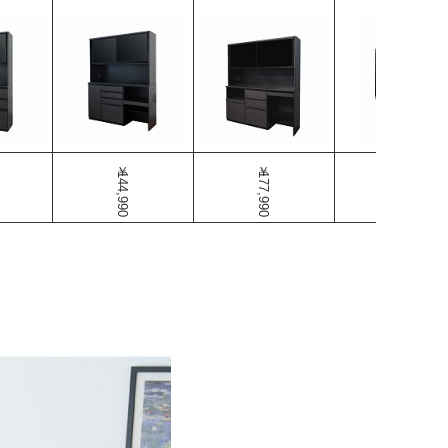
￥144,990
￥177,990
￥100,990