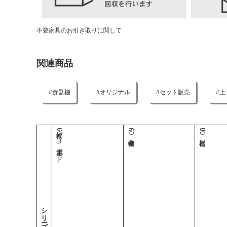
不要家具のお引き取りに関して
関連商品
食器棚
オリジナル
セット販売
上
幅60cm家電ボード
60食器棚
80食器棚
シリーズ