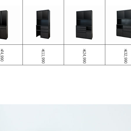
￥74,990
￥111,990
￥124,990
￥132,990