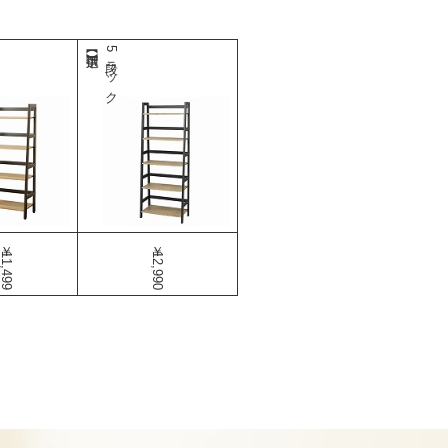
5段ラック
￥11,499
￥12,990