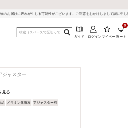
じる可能性がございます。ご迷惑をおかけしまして誠に申し訳ございません。
0
ガイド
ログイン
マイページ
カート
 アジャスター
を見る
商品
メラミン化粧板
アジャスター有