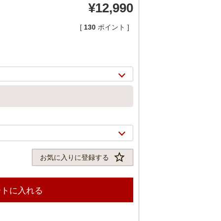
¥
12,990
[
130
ポイント ]
お気に入りに登録する
2/
12
ートに入れる