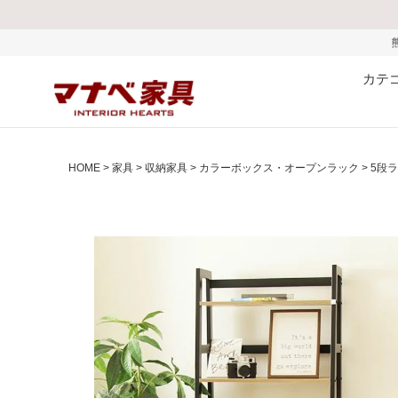
熊本県で発生した地震お
カテ
HOME
家具
収納家具
カラーボックス・オープンラック
5段