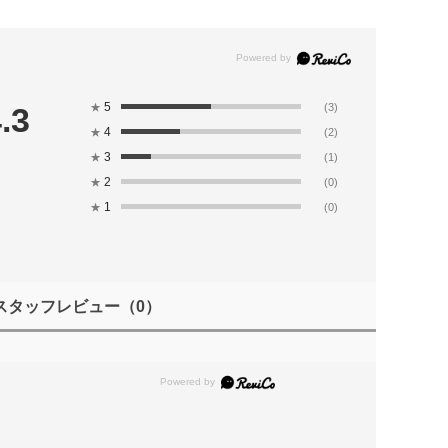
5
.3
★
(3)
4
★
(2)
3
★
(1)
2
★
(0)
1
★
(0)
スタッフレビュー
（0）