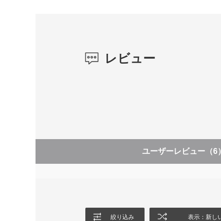
レビュー
ユーザーレビュー
（6
絞り込み
表示：新し