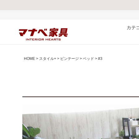
熊本
カテ
HOME
スタイル+
ビンテージ
ベッド
#3