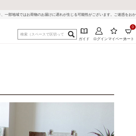
お届けに遅れが生じる可能性がございます。ご迷惑をおかけしまして誠に申し訳ご
0
ガイド
ログイン
マイページ
カート