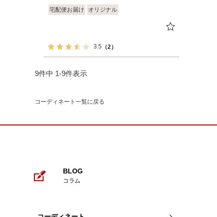
宅配便お届け
オリジナル
3.5
（2）
9
件中
1
-
9
件表示
コーディネート一覧に戻る
BLOG
コラム
コーディネート