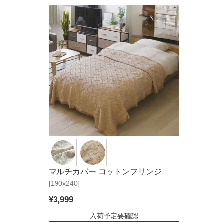
マルチカバー コットンフリンジ
[190x240]
¥
3,999
入荷予定要確認