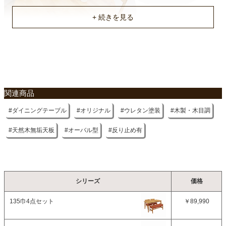
原産国
ベトナム
不要家具のお引き取りに関して
関連商品
ダイニングテーブル
オリジナル
ウレタン塗装
木製・木目調
天然木無垢天板
オーバル型
反り止め有
シリーズ
価格
135巾4点セット
￥89,990