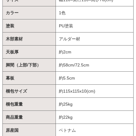
カラー
1色
塗装
PU塗装
木部素材
アルダー材
天板厚
約2cm
脚間（上部/下部）
約58cm/72.5cm
幕板
約5.5cm
梱包サイズ
約115x115x10(cm)
梱包重量
約25kg
商品重量
約22kg
原産国
ベトナム