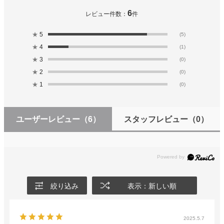
6
レビュー件数：
件
★
5
(5)
★
4
(1)
★
3
(0)
★
2
(0)
★
1
(0)
ユーザーレビュー
（6）
スタッフレビュー
（0）
絞り込み
表示：新しい順
2025.5.7