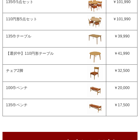
135巾5点セット
￥101,990
110円形5点セット
￥101,990
135巾テーブル
￥39,990
【選択中】
110円形テーブル
￥41,990
チェア2脚
￥32,500
100巾ベンチ
￥20,000
135巾ベンチ
￥17,500