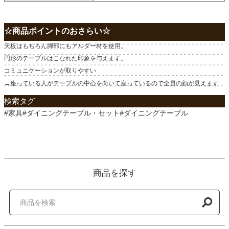
☆商品ポイントのおさらい☆
天板はもちろん脚部にもアルダー材を使用。
円形のテーブルはこなれた印象を与えます。
コミュニケーションが取りやすい
→座っている人がテーブルの中心を向いて座っているので全員の顔が見えます
検索タグ
#家具#ダイニングテーブル・セット#ダイニングテーブル
商品を探す