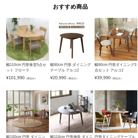
おすすめ商品
幅110cm 円形食堂5点セ
幅90cm 円形 ダイニング
幅90cm 円形ダイニング3
ット フローラ
テーブル アルコ2
点セット アルコ2
¥
101,990
¥
20,990
¥
39,990
（税込み）
（税込み）
（税込み）
幅100cm 円形 ダイニン
幅110cm 円形伸長 ダイニ
円形ダイニングテーブル