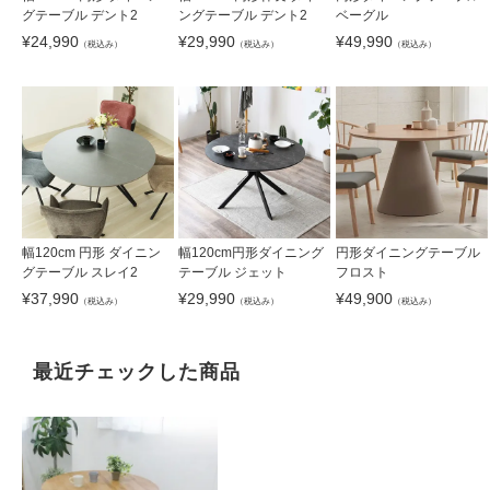
グテーブル デント2
ングテーブル デント2
ベーグル
¥
24,990
¥
29,990
¥
49,990
（税込み）
（税込み）
（税込み）
幅120cm 円形 ダイニン
幅120cm円形ダイニング
円形ダイニングテーブル
グテーブル スレイ2
テーブル ジェット
フロスト
¥
37,990
¥
29,990
¥
49,900
（税込み）
（税込み）
（税込み）
最近チェックした商品