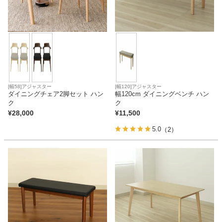
[幅58]アジャスター
[幅120]アジャスター
ダイニングチェア2脚セット ハン
幅120cm ダイニングベンチ ハン
ク
ク
¥
28,000
¥
11,500
5.0
（2）