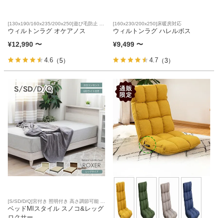
[130x190/160x235/200x250]遊び毛防止 床
[160x230/200x250]床暖房対応
暖房対応
ウィルトンラグ オケアノス
ウィルトンラグ ハレルボス
¥
12,990
〜
¥
9,499
〜
4.6
4.7
（5）
（3）
[S/SD/D/Q]宮付き 照明付き 高さ調節可能 す
のこ床板 コイルマットレス対応
ベッドMIスタイル スノコ&レッグ
ロクサー