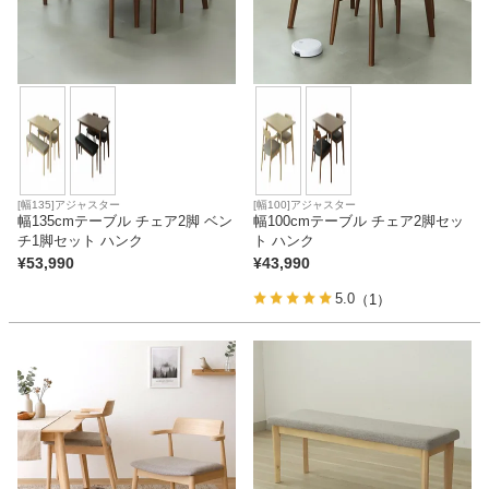
[幅135]アジャスター
[幅100]アジャスター
幅135cmテーブル チェア2脚 ベン
幅100cmテーブル チェア2脚セッ
チ1脚セット ハンク
ト ハンク
¥
53,990
¥
43,990
5.0
（1）