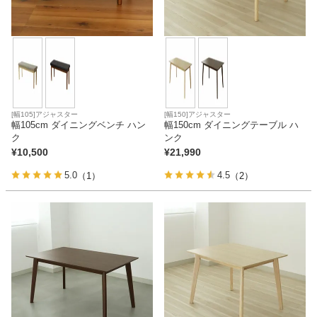
[幅105]アジャスター
[幅150]アジャスター
幅105cm ダイニングベンチ ハン
幅150cm ダイニングテーブル ハ
ク
ンク
¥
10,500
¥
21,990
5.0
4.5
（1）
（2）