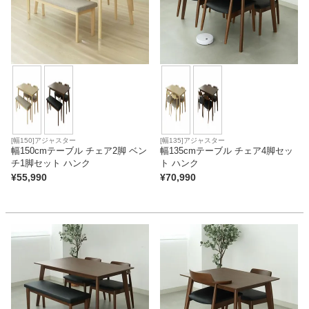
[幅150]アジャスター
[幅135]アジャスター
幅150cmテーブル チェア2脚 ベン
幅135cmテーブル チェア4脚セッ
チ1脚セット ハンク
ト ハンク
¥
55,990
¥
70,990