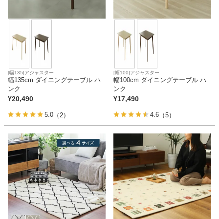
[幅135]アジャスター
[幅100]アジャスター
幅135cm ダイニングテーブル ハ
幅100cm ダイニングテーブル ハ
ンク
ンク
¥
20,490
¥
17,490
5.0
4.6
（2）
（5）