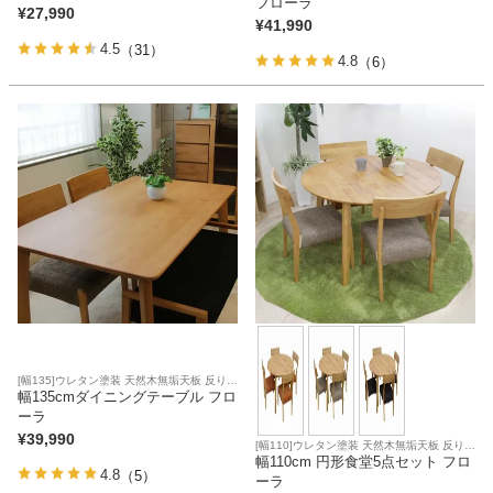
フローラ
¥
27,990
¥
41,990
4.5
（31）
4.8
（6）
[幅135]ウレタン塗装 天然木無垢天板 反り止
め
幅135cmダイニングテーブル フロ
ーラ
¥
39,990
[幅110]ウレタン塗装 天然木無垢天板 反り止
め 合皮座面 ファブリック座面
幅110cm 円形食堂5点セット フロ
4.8
（5）
ーラ