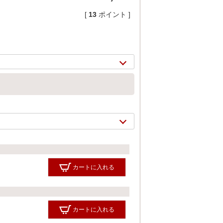
[
13
ポイント ]
2/
12
カートに入れる
カートに入れる