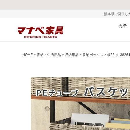
熊本県で発生した地震およびお盆期間中
カテ
HOME
収納・生活用品
収納用品
収納ボックス
幅38cm 38