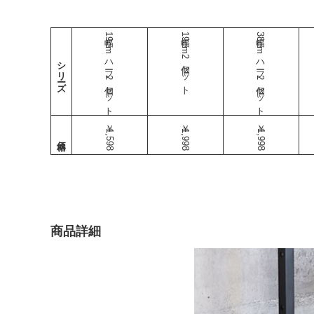
幅19cmハーフ2個セット
幅19cm2個セット
幅38cmハーフ2個セット
シリーズ
￥1,598
￥1,998
￥1,998
商品詳細