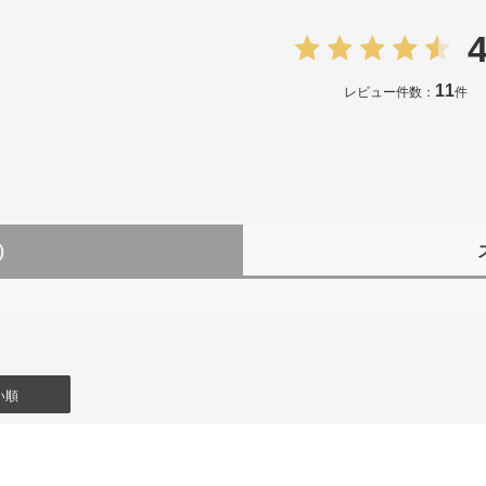
4
11
レビュー件数：
件
1）
い順