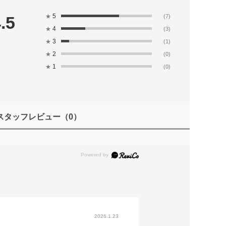
5
.5
★
(7)
4
★
(3)
3
★
(1)
2
★
(0)
1
★
(0)
スタッフレビュー
（0）
2026.1.23