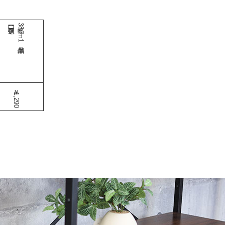
幅38cm1個単品
￥1,290