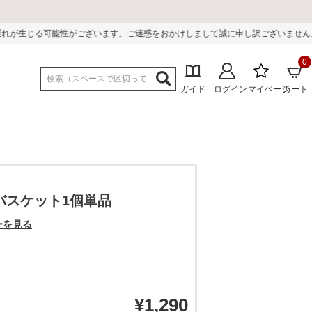
います。ご迷惑をおかけしまして誠に申し訳ございません。
0
ガイド
ログイン
マイページ
カート
ーブバスケット1個単品
ーを見る
¥
1,290