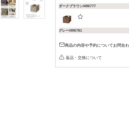
ダークブラウン/496777
グレー/496781
商品の内容や予約についてお問合
返品・交換について