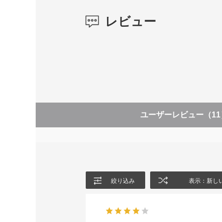
レビュー
ユーザーレビュー
（1
絞り込み
表示：新し