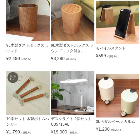
9L木製ダストボックス ラ
9L木製ダストボックス ラ
モバイルスタンド
ウンド
ウンド（フタ付き）
¥
599
（税込み）
¥
2,490
¥
3,290
（税込み）
（税込み）
10本セット 木製ボトムハ
デスクライト 4個セット
3Lペダルペール カルム
ンガー
C35715AL
¥
1,290
（税込み）
¥
1,790
¥
19,000
（税込み）
（税込み）