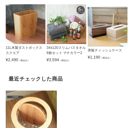
11L木製ダストボックス
34x120スリムバスタオル
突板ティッシュケース
スクエア
6枚セット マナカラー2
¥
1,190
（税込み）
¥
2,490
¥
3,594
（税込み）
（税込み）
最近チェックした商品