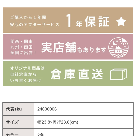
代表sku
24600006
サイズ
幅23.8×奥行23.8(cm)
カラー
2色