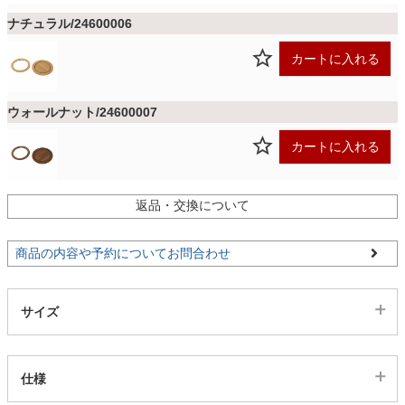
ファブリック
ナチュラル/24600006
カートに入れる
カーテン
ウォールナット/24600007
ラグ
カートに入れる
マット
返品・交換について
商品の内容や予約についてお問合わせ
収納用品
サイズ
生活用品
仕様
キッチン用品