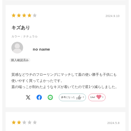
2024.9.10
キズあり
カラー：ナチュラル
no name
質感などウチのフローリングにマッチして蓋の使い勝手も子供にも
使いやすく買ってよかったです。
蓋の端っこが削れたようなキズが着いてたので星1つ減らしました。
参考になった
0
Like!
0
2024.5.8