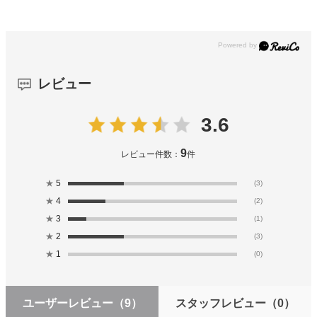
レビュー
3.6
9
レビュー件数：
件
★
5
(3)
★
4
(2)
★
3
(1)
★
2
(3)
★
1
(0)
ユーザーレビュー
（9）
スタッフレビュー
（0）