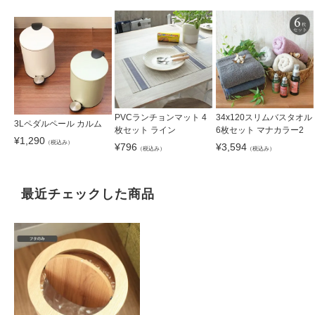
PVCランチョンマット 4
34x120スリムバスタオル
3Lペダルペール カルム
枚セット ライン
6枚セット マナカラー2
¥
1,290
（税込み）
¥
796
¥
3,594
（税込み）
（税込み）
最近チェックした商品