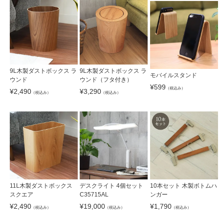
9L木製ダストボックス ラ
9L木製ダストボックス ラ
モバイルスタンド
ウンド
ウンド（フタ付き）
¥
599
（税込み）
¥
2,490
¥
3,290
（税込み）
（税込み）
11L木製ダストボックス
デスクライト 4個セット
10本セット 木製ボトムハ
スクエア
C35715AL
ンガー
¥
2,490
¥
19,000
¥
1,790
（税込み）
（税込み）
（税込み）