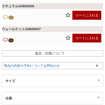
ファブリック
ナチュラル/24600006
カートに入れる
カーテン
ウォールナット/24600007
ラグ
カートに入れる
マット
返品・交換について
商品の内容や予約についてお問合わせ
収納用品
サイズ
生活用品
仕様
キッチン用品