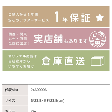
代表sku
24600006
サイズ
幅23.8×奥行23.8(cm)
カラー
2色