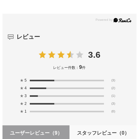
レビュー
3.6
9
レビュー件数：
件
★
5
(3)
★
4
(2)
★
3
(1)
★
2
(3)
★
1
(0)
ユーザーレビュー
（9）
スタッフレビュー
（0）