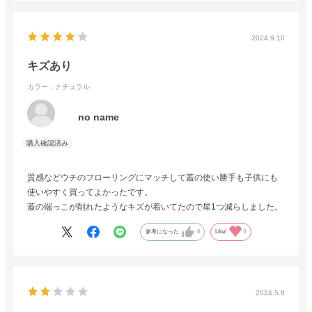
2024.9.10
キズあり
カラー：ナチュラル
no name
質感などウチのフローリングにマッチして蓋の使い勝手も子供にも
使いやすく買ってよかったです。
蓋の端っこが削れたようなキズが着いてたので星1つ減らしました。
参考になった
0
Like!
0
2024.5.8