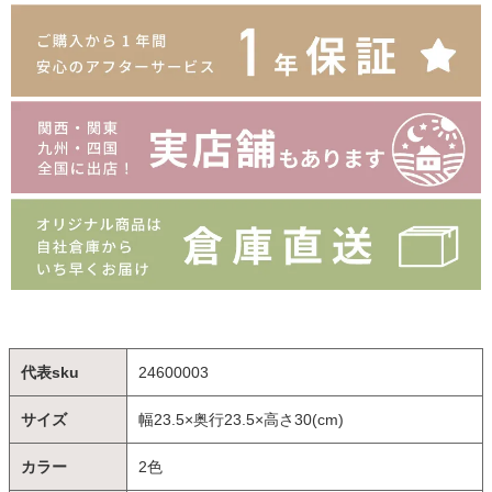
代表sku
24600003
サイズ
幅23.5×奥行23.5×高さ30(cm)
カラー
2色