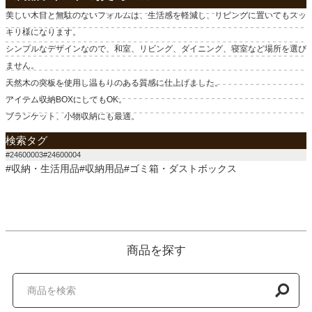
美しい木目と無駄のないフォルムは、生活感を軽減し、リビングに置いてもスッ
キリ様になります。
シンプルなデザインなので、和室、リビング、ダイニング、寝室など場所を選び
ません。
天然木の突板を使用し温もりのある質感に仕上げました。
アイテム収納BOXにしてもOK。
ブランケット、小物収納にも最適。
検索タグ
#24600003#24600004
#収納・生活用品#収納用品#ゴミ箱・ダストボックス
商品を探す