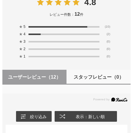
4.8
12
レビュー件数：
件
★
5
(10)
★
4
(2)
★
3
(0)
★
2
(0)
★
1
(0)
ユーザーレビュー
（12）
スタッフレビュー
（0）
絞り込み
表示：新しい順