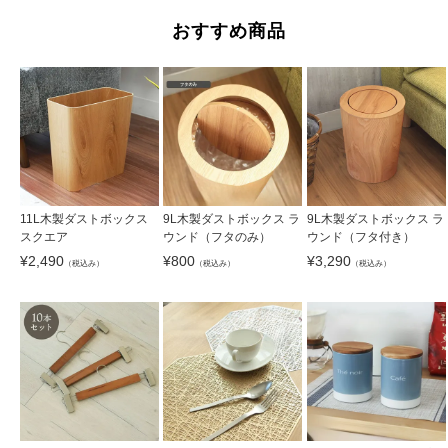
おすすめ商品
11L木製ダストボックス
9L木製ダストボックス ラ
9L木製ダストボックス ラ
スクエア
ウンド（フタのみ）
ウンド（フタ付き）
¥
2,490
¥
800
¥
3,290
（税込み）
（税込み）
（税込み）