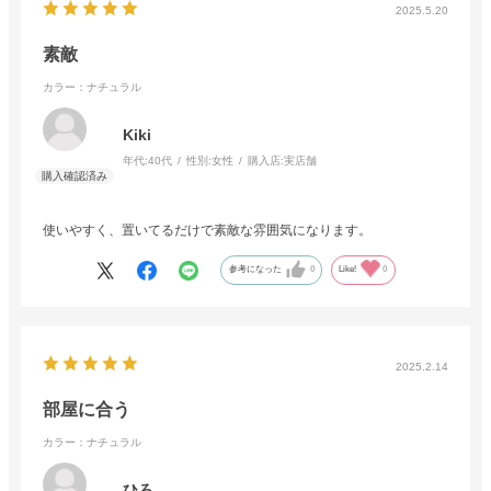
2025.5.20
素敵
カラー：ナチュラル
Kiki
年代:
40代
性別:
女性
購入店:
実店舗
使いやすく、置いてるだけで素敵な雰囲気になります。
参考になった
0
Like!
0
2025.2.14
部屋に合う
カラー：ナチュラル
ひろ