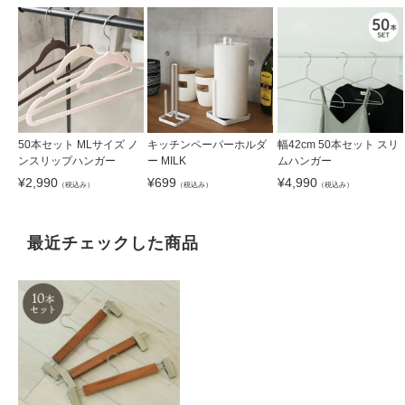
50本セット MLサイズ ノ
キッチンペーパーホルダ
幅42cm 50本セット スリ
ンスリップハンガー
ー MILK
ムハンガー
¥
2,990
¥
699
¥
4,990
（税込み）
（税込み）
（税込み）
最近チェックした商品