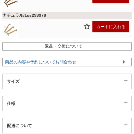
ファブリック
ナチュラル/1ss293978
カーテン
カートに入れる
ラグ
返品・交換について
商品の内容や予約についてお問合わせ
マット
サイズ
収納用品
仕様
生活用品
代表sku
配送について
キッチン用品
1ss293977