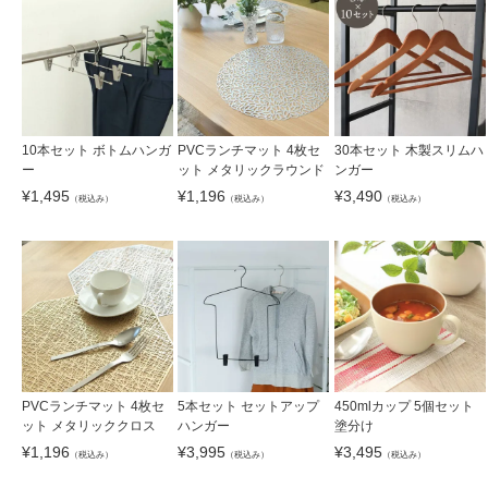
10本セット ボトムハンガ
PVCランチマット 4枚セ
30本セット 木製スリムハ
ー
ット メタリックラウンド
ンガー
¥
1,495
¥
1,196
¥
3,490
（税込み）
（税込み）
（税込み）
PVCランチマット 4枚セ
5本セット セットアップ
450mlカップ 5個セット
ット メタリッククロス
ハンガー
塗分け
¥
1,196
¥
3,995
¥
3,495
（税込み）
（税込み）
（税込み）