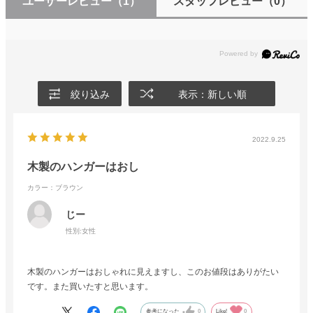
ユーザーレビュー
（1）
スタッフレビュー
（0）
絞り込み
表示：新しい順
2022.9.25
木製のハンガーはおし
カラー：ブラウン
じー
性別:
女性
木製のハンガーはおしゃれに見えますし、このお値段はありがたい
です。また買いたすと思います。
参考になった
0
Like!
0