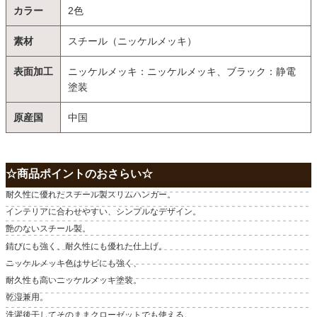
カラー
2色
素材
スチール（ニッケルメッキ）
表面加工
ニッケルメッキ：ニッケルメッキ、ブラック：静電
塗装
原産国
中国
☆商品ポイントのおさらい☆
耐久性に優れたスチール製スリムハンガー。
インテリアに合わせやすい、シンプルなデザイン。
艶のないスチール製。
錆びにも強く、耐久性にも優れた仕上げ。
ニッケルメッキ色はサビにも強く、
耐久性も高いニッケルメッキ塗装。
乾湿兼用。
洗濯後干してそのままクローゼットでも使える。