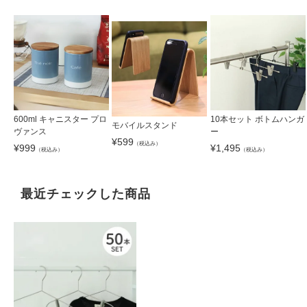
600ml キャニスター プロ
10本セット ボトムハンガ
モバイルスタンド
ヴァンス
ー
¥
599
（税込み）
¥
999
¥
1,495
（税込み）
（税込み）
最近チェックした商品