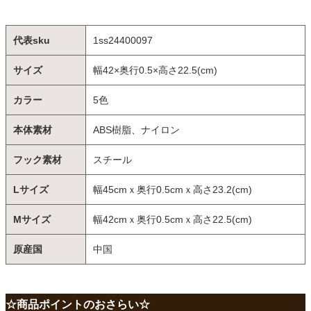
代表sku
1ss24400097
サイズ
幅42×奥行0.5×高さ22.5(cm)
カラー
5色
本体素材
ABS樹脂、ナイロン
フック素材
スチール
Lサイズ
幅45cmｘ奥行0.5cmｘ高さ23.2(cm)
Mサイズ
幅42cmｘ奥行0.5cmｘ高さ22.5(cm)
原産国
中国
☆商品ポイントのおさらい☆