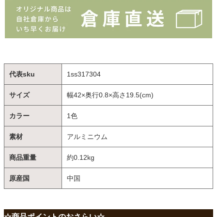
代表sku
1ss317304
サイズ
幅42×奥行0.8×高さ19.5(cm)
カラー
1色
素材
アルミニウム
商品重量
約0.12kg
原産国
中国
☆商品ポイントのおさらい☆