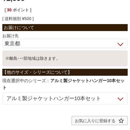
ベッド
[
30
ポイント ]
送料個別
¥
500
収納家具
お届け先
学習机
※離島･一部地域は除きます。
ホームオフィス
シリーズ：
アルミ製ジャケットハンガー10本セッ
ト
こたつ
寝具
お気に入りに登録する