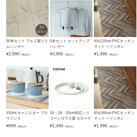
30本セット アルミ製スリ
5本セット セットアップ
45x120cm PVCキッチン
ムハンガー
ハンガー
マット ヘリンボン
¥
2,990
¥
3,995
¥
1,490
（税込み）
（税込み）
（税込み）
350ml キャニスター プロ
16・18・20cm対応シリ
45x180cm PVCキッチン
ヴァンス
コーンガラス蓋 カローテ
マット ヘリンボン
¥
899
¥
1,490
¥
1,990
（税込み）
（税込み）
（税込み）