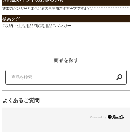
通常のハンガーと比べ、肩の形を崩さずキープできます。
検索タグ
#収納・生活用品#収納用品#ハンガー
商品を探す
よくあるご質問
Powered by