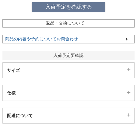
ファブリック
入荷予定を確認する
カーテン
返品・交換について
商品の内容や予約についてお問合わせ
ラグ
入荷予定要確認
マット
サイズ
収納用品
仕様
生活用品
代表sku
配送について
1ss317304
配送について
キッチン用品
サイズ