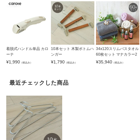
着脱式ハンドル単品 カロ
10本セット 木製ボトムハ
34x120スリムバスタオル
ーテ
ンガー
60枚セット マナカラー2
¥
1,990
¥
1,790
¥
35,940
（税込み）
（税込み）
（税込み）
最近チェックした商品