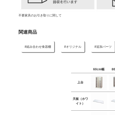
不要家具のお引き取りに関して
関連商品
組み合わせ食器棚
オリジナル
追加パーツ
60cm幅
8
上台
天板（ホワ
イト）