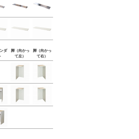
ンダ
脚（向かっ
脚（向かっ
ト
て左）
て右）