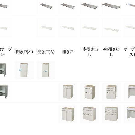
動オープ
3杯引き出
4杯引き出
オープ
開き戸(左)
開き戸(右)
開き戸
ン
し
し
ス