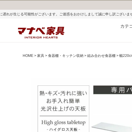
ございます。ご迷惑をおかけしまして誠に申し訳ございません。
カテ
HOME
家具
食器棚・キッチン収納
組み合わせ食器棚
幅220