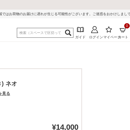
遅れが生じる可能性がございます。ご迷惑をおかけしまして誠に申し訳ございませ
0
ガイド
ログイン
マイページ
カート
) ネオ
を見る
¥
14,000