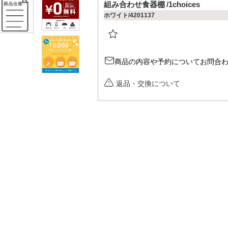
組み合わせ食器棚
1choices
須
ホワイト/4201137
)
商品の内容や予約についてお問合
返品・交換について