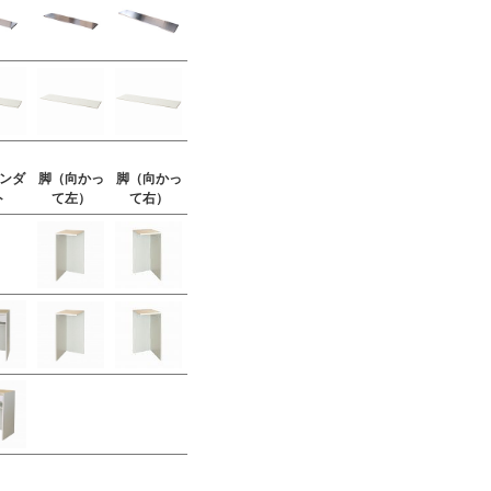
ンダ
脚（向かっ
脚（向かっ
ト
て左）
て右）