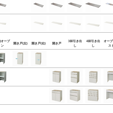
動オープ
3杯引き出
4杯引き出
オープ
開き戸(左)
開き戸(右)
開き戸
ン
し
し
ス