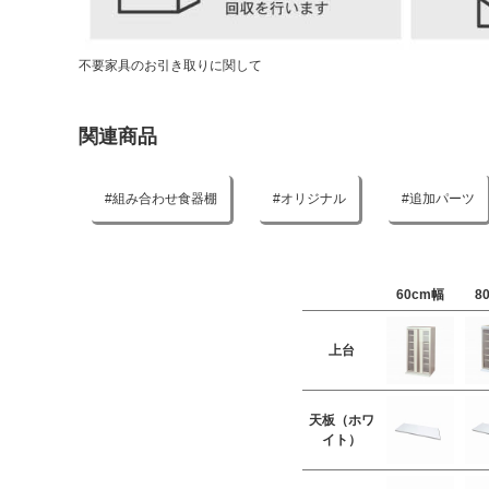
不要家具のお引き取りに関して
関連商品
組み合わせ食器棚
オリジナル
追加パーツ
60cm幅
8
上台
天板（ホワ
イト）