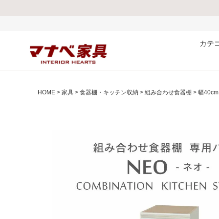
熊本県で発生し
カテ
HOME
家具
食器棚・キッチン収納
組み合わせ食器棚
幅40c