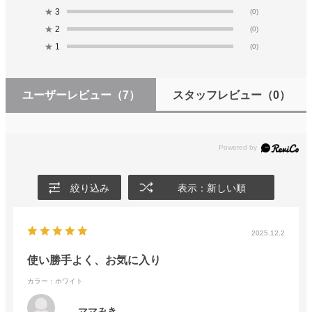
★
3
(0)
★
2
(0)
★
1
(0)
ユーザーレビュー
（7）
スタッフレビュー
（0）
絞り込み
表示：新しい順
2025.12.2
使い勝手よく、お気に入り
カラー：ホワイト
ママみき