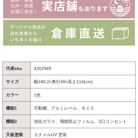
代表sku
4202949
サイズ
幅160.2×奥行48×高さ114(cm)
カラー
1色
機能1
可動棚、アルミレール、モイス
機能2
強化ガラス、飛散防止フィルム、2口コンセント
天板塗装
エナメルUV 塗装