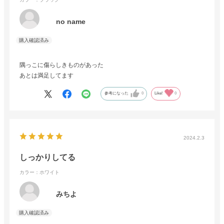
no name
隅っこに傷らしきものがあった
あとは満足してます
参考になった
0
Like!
0
2024.2.3
しっかりしてる
カラー：ホワイト
みちよ