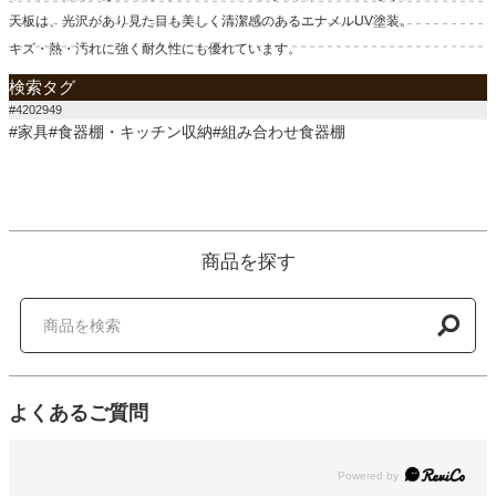
天板は、光沢があり見た目も美しく清潔感のあるエナメルUV塗装。
キズ・熱・汚れに強く耐久性にも優れています。
検索タグ
#4202949
#家具#食器棚・キッチン収納#組み合わせ食器棚
商品を探す
よくあるご質問
Powered by