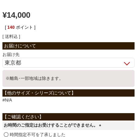
ベッド
¥
14,000
[
140
ポイント ]
収納家具
送料込
学習机
お届け先
ホームオフィス
※離島･一部地域は除きます。
こたつ
#N/A
寝具
お時間のご指定はお受けすることができません。
(
時間指定不可を了承しました