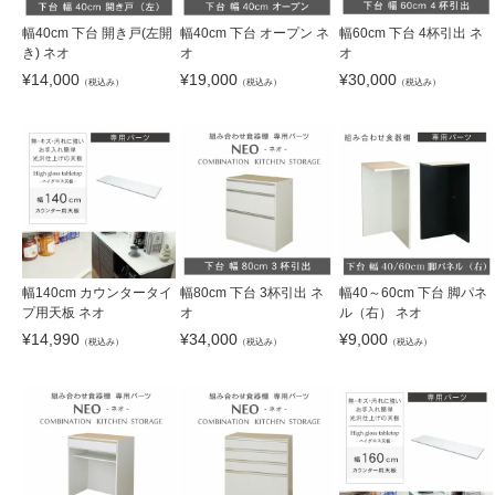
幅40cm 下台 開き戸(左開
幅40cm 下台 オープン ネ
幅60cm 下台 4杯引出 ネ
き) ネオ
オ
オ
¥
14,000
¥
19,000
¥
30,000
（税込み）
（税込み）
（税込み）
幅140cm カウンタータイ
幅80cm 下台 3杯引出 ネ
幅40～60cm 下台 脚パネ
プ用天板 ネオ
オ
ル（右） ネオ
¥
14,990
¥
34,000
¥
9,000
（税込み）
（税込み）
（税込み）