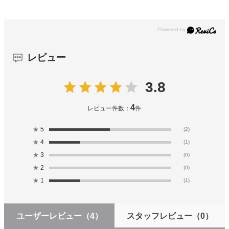
レビュー
3.8
4
レビュー件数：
件
★
5
(2)
★
4
(1)
★
3
(0)
★
2
(0)
★
1
(1)
ユーザーレビュー
（4）
スタッフレビュー
（0）