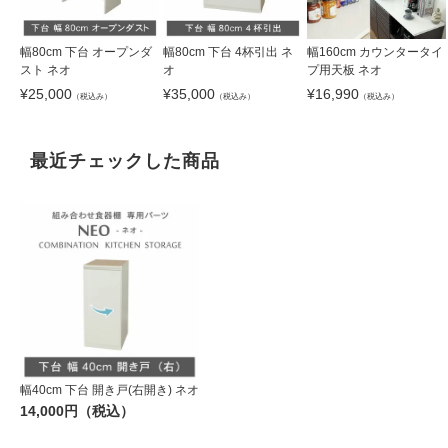
幅80cm 下台 オープンダ
幅80cm 下台 4杯引出 ネ
幅160cm カウンタータイ
スト ネオ
オ
プ用天板 ネオ
¥
25,000
¥
35,000
¥
16,990
（税込み）
（税込み）
（税込み）
最近チェックした商品
幅40cm 下台 開き戸(右開き) ネオ
14,000円（税込）