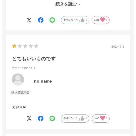
した。
続きを読む
こちらで購入してよかったです。
参考になった
0
Like!
0
2024.7.3
とてもいいものです
カラー：ホワイト
no name
大好き❤
参考になった
0
Like!
0