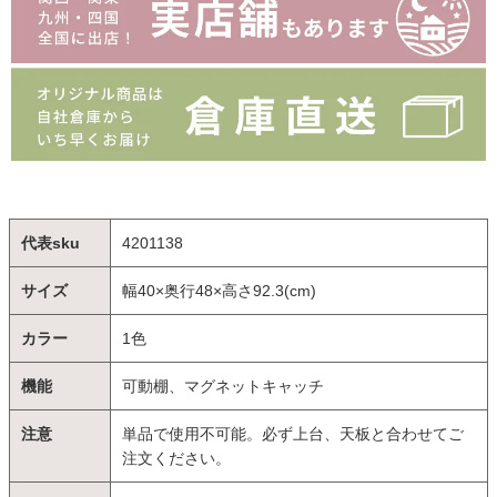
代表sku
4201138
サイズ
幅40×奥行48×高さ92.3(cm)
カラー
1色
機能
可動棚、マグネットキャッチ
注意
単品で使用不可能。必ず上台、天板と合わせてご
注文ください。