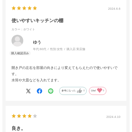
2024.6.6
使いやすいキッチンの棚
カラー：ホワイト
ゆう
年代:
60代
性別:
女性
購入店:
実店舗
開き戸の左右を部屋の向きにより変えてもらえたので使いやすいで
す。
水筒や大皿などを入れてます。
参考になった
0
Like!
0
2024.4.10
良き。