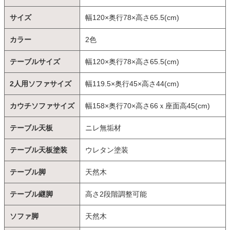
サイズ
幅120×奥行78×高さ65.5(cm)
カラー
2色
テーブルサイズ
幅120×奥行78×高さ65.5(cm)
2人用ソファサイズ
幅119.5×奥行45×高さ44(cm)
カウチソファサイズ
幅158×奥行70×高さ66ｘ座面高45(cm)
テーブル天板
ニレ無垢材
テーブル天板塗装
ウレタン塗装
テーブル脚
天然木
テーブル継脚
高さ2段階調整可能
ソファ脚
天然木