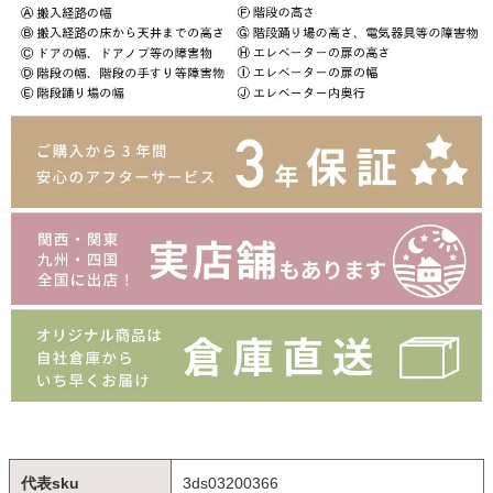
代表sku
3ds03200366