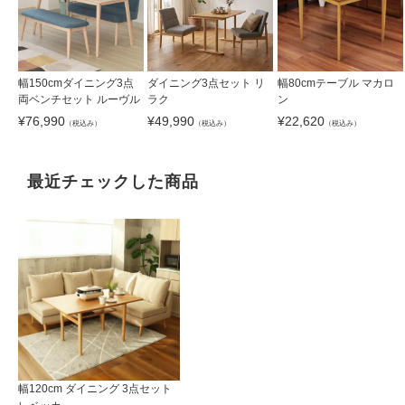
幅150cmダイニング3点
ダイニング3点セット リ
幅80cmテーブル マカロ
両ベンチセット ルーヴル
ラク
ン
¥
76,990
¥
49,990
¥
22,620
（税込み）
（税込み）
（税込み）
最近チェックした商品
幅120cm ダイニング 3点セット