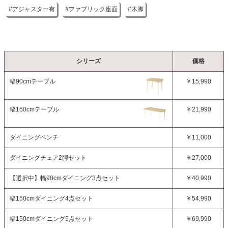
アジャスター有
ファブリック座面
木脚
シリーズ
価格
幅90cmテーブル
￥15,990
幅150cmテーブル
￥21,990
ダイニングベンチ
￥11,000
ダイニングチェア2脚セット
￥27,000
【選択中】
幅90cmダイニング3点セット
￥40,990
幅150cmダイニング4点セット
￥54,990
幅150cmダイニング5点セット
￥69,990