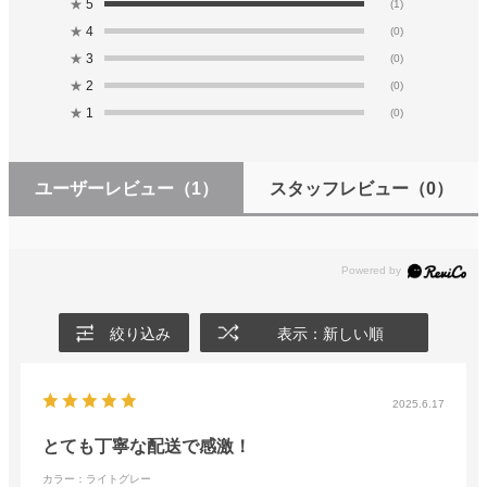
★
5
(1)
★
4
(0)
★
3
(0)
★
2
(0)
★
1
(0)
ユーザーレビュー
（1）
スタッフレビュー
（0）
絞り込み
表示：新しい順
2025.6.17
とても丁寧な配送で感激！
カラー：ライトグレー