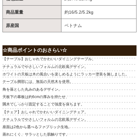
商品重量
約16/5.2/5.2kg
原産国
ベトナム
☆商品ポイントのおさらい☆
【テーブル】おしゃれでかわいいダイニングテーブル。
ナチュラルでやさしいフォルムの北欧風デザイン。
ホワイトの天板は木の風合いを楽しめるようにラッカー塗装を施しました。
テーブル脚部には、無垢の天然木を使用。
角を落とした丸みのあるデザイン。
天板下の幕板は約6cmの厚みを持たせ、
隅木でしっかり固定することで強度を保ちます。
【チェア】おしゃれでかわいいダイニングチェア。
ナチュラルでやさしいフォルムの北欧風デザイン。
座面は2色から選べるファブリック生地。
蒸れにくく、サラッとした肌触りです。