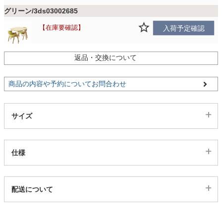
グリーン/3ds03002685
家電・照明器具
在庫要確認
入荷予定確認
インテリア雑貨
返品・交換について
商品の内容や予約についてお問合わせ
ガーデン
サイズ
タワー
仕様
代表sku
配送について
3ds03003282
配送について
サイズ