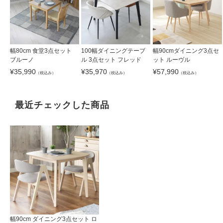
幅80cm 食堂3点セット
100幅ダイニングテーブ
幅90cmダイニング3点セ
ブルーノ
ル 3点セット フレッド
ット ルーヴル
¥
35,990
¥
35,970
¥
57,990
（税込み）
（税込み）
（税込み）
最近チェックした商品
幅90cm ダイニング3点セット ロ