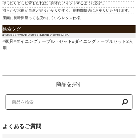
ゆったりとした背もたれは、身体にフィットするように設計。
滑らかな湾曲が自然と寄りかかりやすく、長時間快適にお座りいただけます。
座面に長時間座っても疲れにくいウレタン仕様。
検索タグ
#3ds03003282#3ds03001469#3ds03002685
#家具#ダイニングテーブル・セット#ダイニングテーブルセット2人
用
商品を探す
よくあるご質問