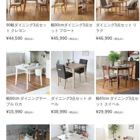
90幅ダイニング3点セッ
幅90cmダイニング3点セ
ダイニング3点セット リ
ト クレヨン
ット フロート
ラク
¥
44,590
¥
45,990
¥
46,990
（税込み）
（税込み）
（税込み）
幅90cm ダイニングテー
ダイニング3点セット ポ
幅65cm ダイニング3点セ
ブル ロカ
ール
ット エイベル
¥
15,990
¥
38,990
¥
29,990
（税込み）
（税込み）
（税込み）