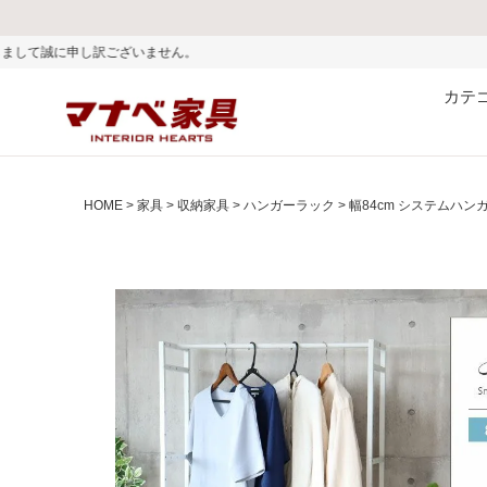
ません。
カテ
HOME
家具
収納家具
ハンガーラック
幅84cm システムハン