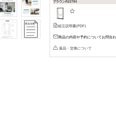
ブラウン/522794
組立説明書(PDF)
商品の内容や予約についてお問合
返品・交換について