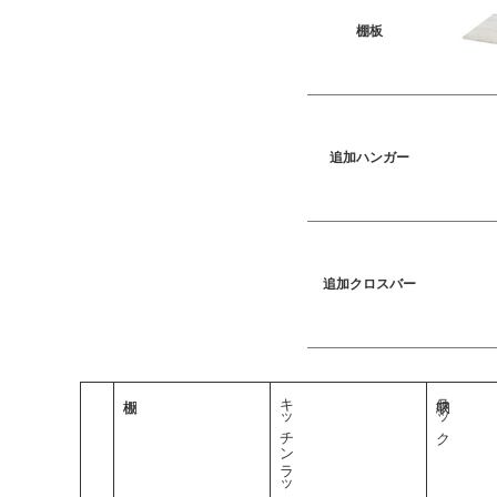
棚板
追加ハンガー
追加クロスバー
キッチンラック
収納ラック