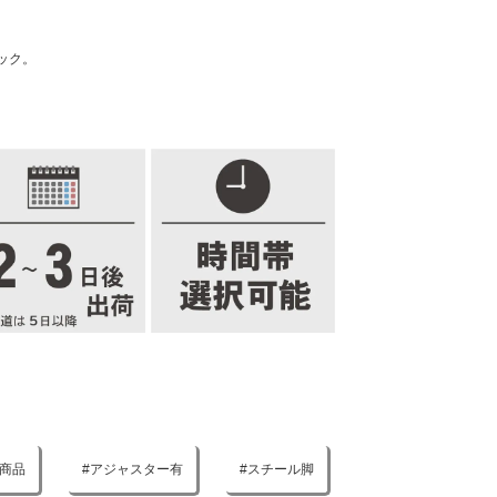
ック。
商品
アジャスター有
スチール脚