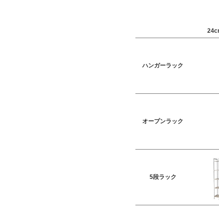
24
ハンガーラック
オープンラック
5段ラック