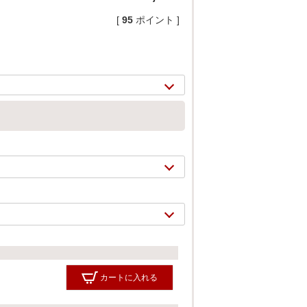
[
95
ポイント ]
2/
17
カートに入れる