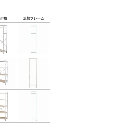
cm幅
追加フレーム