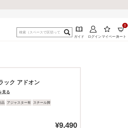
0
ガイド
ログイン
マイページ
カート
ラック アドオン
を見る
商品
アジャスター有
スチール脚
¥
9,490