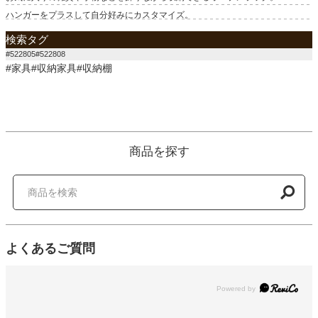
ハンガーをプラスして自分好みにカスタマイズ。
検索タグ
#522805#522808
#家具#収納家具#収納棚
商品を探す
よくあるご質問
Powered by