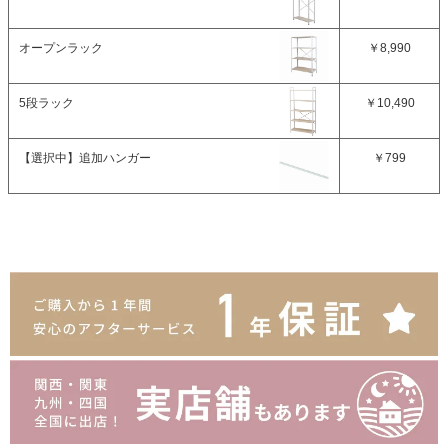
オープンラック
￥8,990
5段ラック
￥10,490
【選択中】
追加ハンガー
￥799