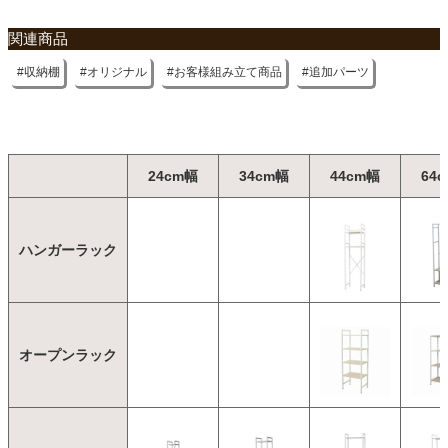
関連商品
収納棚
オリジナル
お客様組み立て商品
追加パーツ
24cm幅
34cm幅
44cm幅
64
ハンガーラック
オープンラック