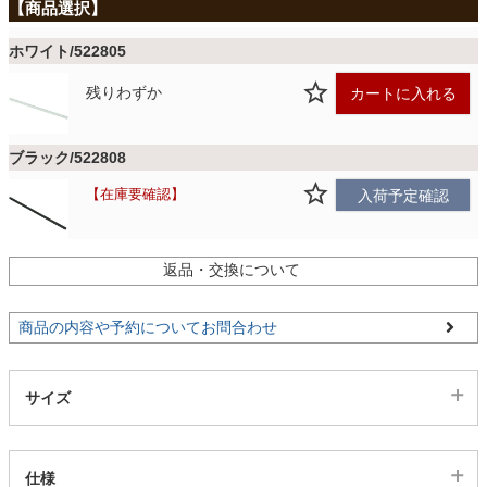
ファブリック
ホワイト/522805
カーテン
残りわずか
カートに入れる
ラグ
ブラック/522808
在庫要確認
入荷予定確認
マット
返品・交換について
収納用品
商品の内容や予約についてお問合わせ
生活用品
サイズ
キッチン用品
仕様