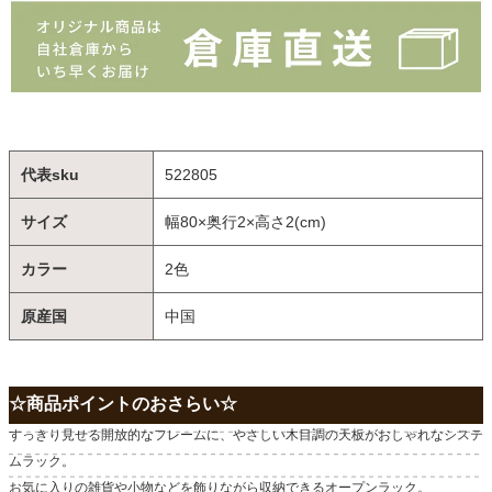
代表sku
522805
サイズ
幅80×奥行2×高さ2(cm)
カラー
2色
原産国
中国
☆商品ポイントのおさらい☆
すっきり見せる開放的なフレームに、やさしい木目調の天板がおしゃれなシステ
ムラック。
お気に入りの雑貨や小物などを飾りながら収納できるオープンラック。