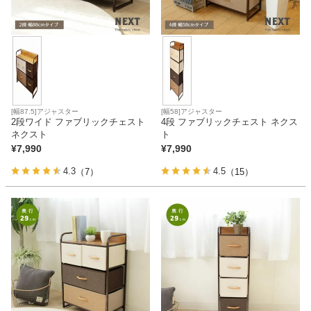
[幅87.5]アジャスター
[幅58]アジャスター
2段ワイド ファブリックチェスト
4段 ファブリックチェスト ネクス
ネクスト
ト
¥
7,990
¥
7,990
4.3
4.5
（7）
（15）