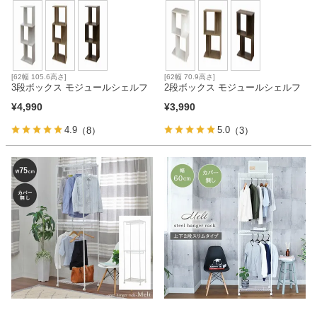
[62幅 105.6高さ]
[62幅 70.9高さ]
3段ボックス モジュールシェルフ
2段ボックス モジュールシェルフ
¥
4,990
¥
3,990
4.9
5.0
（8）
（3）