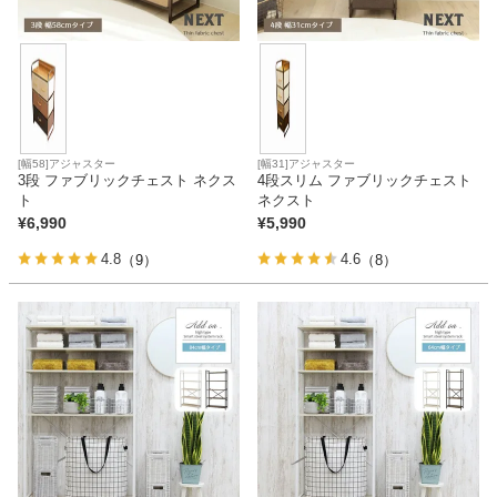
[幅58]アジャスター
[幅31]アジャスター
3段 ファブリックチェスト ネクス
4段スリム ファブリックチェスト
ト
ネクスト
¥
6,990
¥
5,990
4.8
4.6
（9）
（8）