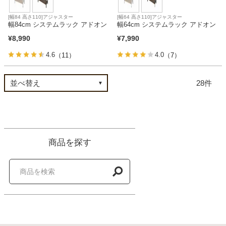
[幅84 高さ110]アジャスター
[幅64 高さ110]アジャスター
幅84cm システムラック アドオン
幅64cm システムラック アドオン
¥
8,990
¥
7,990
4.6
4.0
（11）
（7）
28
商品を探す