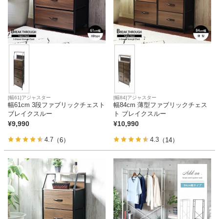
[幅61]アジャスター
[幅84]アジャスター
幅61cm 3段ファブリックチェスト
幅84cm 薄型ファブリックチェス
ブレイクスルー
ト ブレイクスルー
¥
9,990
¥
10,990
4.7
4.3
（6）
（14）