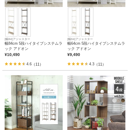
[幅84]アジャスター
[幅64]アジャスター
幅84cm 5段ハイタイプシステムラ
幅64cm 5段ハイタイプシステムラ
ック アドオン
ック アドオン
¥
10,490
¥
9,490
4.6
4.3
（11）
（11）