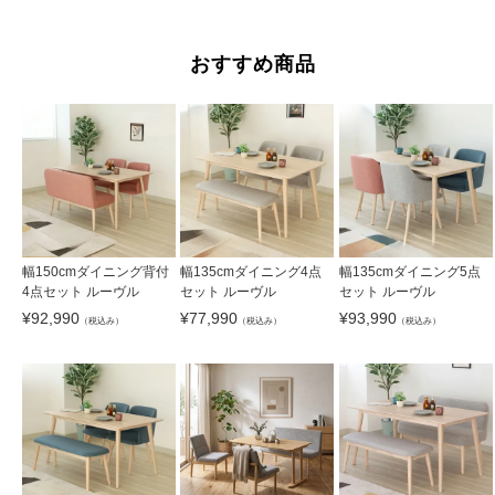
おすすめ商品
幅150cmダイニング背付
幅135cmダイニング4点
幅135cmダイニング5点
4点セット ルーヴル
セット ルーヴル
セット ルーヴル
¥
92,990
¥
77,990
¥
93,990
（税込み）
（税込み）
（税込み）