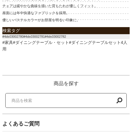
チェアは緩やかな曲線を描いた背もたれが優しくフィット。
座面には年中快適なファブリックを採用。
優しいパステルカラーがお部屋を明るい印象に。
検索タグ
#4ds03002780#4ds03002781#4ds03002782
#家具#ダイニングテーブル・セット#ダイニングテーブルセット4人
用
商品を探す
よくあるご質問