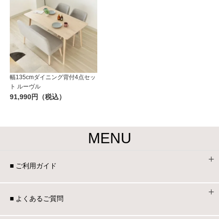
幅135cmダイニング背付4点セッ
ト ルーヴル
91,990円（税込）
MENU
■ ご利用ガイド
■ よくあるご質問