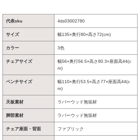
代表sku
4ds03002780
サイズ
幅135×奥行80×高さ72(cm)
カラー
3色
チェアサイズ
幅56×奥行56.5×高さ80.3×座面高44(c
m)
ベンチサイズ
幅110×奥行53.5×高さ77×座面高44(c
m)
天板素材
ラバーウッド無垢材
脚部素材
ラバーウッド無垢材
チェア座面・背面
ファブリック