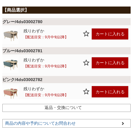
ファブリック
グレー/4ds03002780
カーテン
残りわずか
カートに入れる
【配送目安：9月中旬以降】
ラグ
ブルー/4ds03002781
残りわずか
カートに入れる
マット
【配送目安：9月中旬以降】
ピンク/4ds03002782
収納用品
残りわずか
カートに入れる
【配送目安：9月中旬以降】
生活用品
返品・交換について
商品の内容や予約についてお問合わせ
キッチン用品