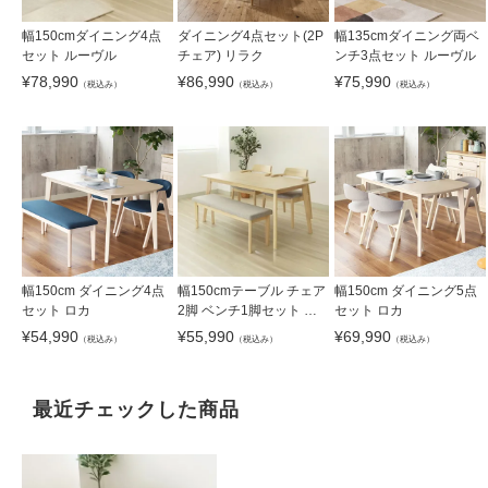
幅150cmダイニング4点
ダイニング4点セット(2P
幅135cmダイニング両ベ
セット ルーヴル
チェア) リラク
ンチ3点セット ルーヴル
¥
78,990
¥
86,990
¥
75,990
（税込み）
（税込み）
（税込み）
幅150cm ダイニング4点
幅150cmテーブル チェア
幅150cm ダイニング5点
セット ロカ
2脚 ベンチ1脚セット ハ
セット ロカ
ンク
¥
54,990
¥
55,990
¥
69,990
（税込み）
（税込み）
（税込み）
最近チェックした商品