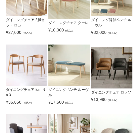
ダイニングチェア 2脚セ
ダイニング背付ベンチ ル
ダイニングチェア クーレ
ット ロカ
ーヴル
¥
16,000
（税込み）
¥
27,000
¥
32,000
（税込み）
（税込み）
ダイニングチェア formN
ダイニングベンチ ルーヴ
ダイニングチェア ロッソ
o.3
ル
¥
13,990
（税込み）
¥
35,050
¥
17,500
（税込み）
（税込み）