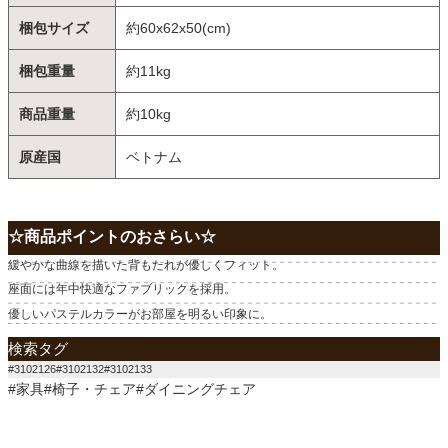
梱包サイズ
約60x62x50(cm)
梱包重量
約11kg
商品重量
約10kg
原産国
ベトナム
☆商品ポイントのおさらい☆
緩やかな曲線を描いた背もたれが優しくフィット。
座面には年中快適なファブリックを採用。
優しいパステルカラーがお部屋を明るい印象に。
検索タグ
#3102126#3102132#3102133
#家具#椅子・チェア#ダイニングチェア