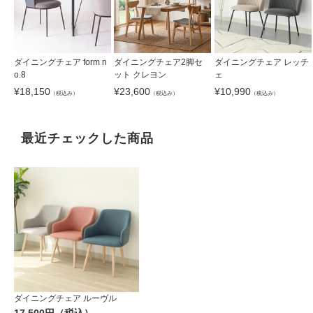
ダイニングチェア form n
ダイニングチェア2脚セ
ダイニングチェア レッチ
o.8
ット クレヨン
ェ
¥
18,150
¥
23,600
¥
10,990
（税込み）
（税込み）
（税込み）
最近チェックした商品
ダイニングチェア ルーヴル