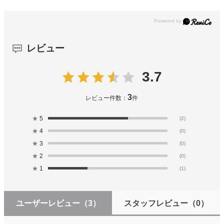
レビュー
3.7
3
レビュー件数：
件
★
5
(2)
★
4
(0)
★
3
(0)
★
2
(0)
★
1
(1)
ユーザーレビュー
（3）
スタッフレビュー
（0）