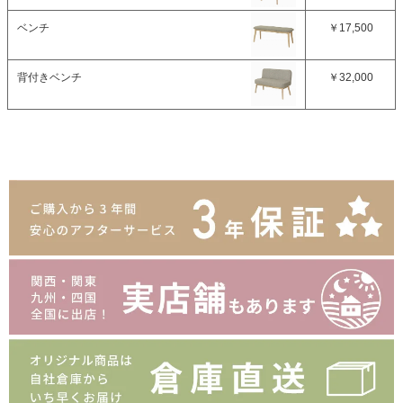
ベンチ
￥17,500
背付きベンチ
￥32,000