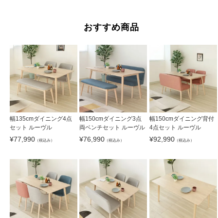
おすすめ商品
幅135cmダイニング4点
幅150cmダイニング3点
幅150cmダイニング背付
セット ルーヴル
両ベンチセット ルーヴル
4点セット ルーヴル
¥
77,990
¥
76,990
¥
92,990
（税込み）
（税込み）
（税込み）