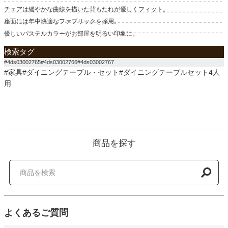
チェアは緩やかな曲線を描いた背もたれが優しくフィット。
座面には年中快適なファブリックを採用。
優しいパステルカラーがお部屋を明るい印象に。
検索タグ
#4ds03002765#4ds03002766#4ds03002767
#家具#ダイニングテーブル・セット#ダイニングテーブルセット4人
用
商品を探す
よくあるご質問