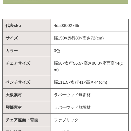
代表sku
4ds03002765
サイズ
幅150×奥行80×高さ72(cm)
カラー
3色
チェアサイズ
幅56×奥行56.5×高さ80.3×座面高44(c
m)
ベンチサイズ
幅111.5×奥行41×高さ44(cm)
天板素材
ラバーウッド無垢材
脚部素材
ラバーウッド無垢材
チェア座面・背面
ファブリック