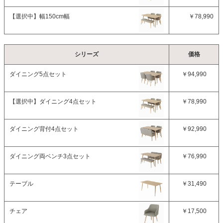
【選択中】
幅150cm幅
￥78,990
シリーズ
価格
ダイニング5点セット
￥94,990
【選択中】
ダイニング4点セット
￥78,990
ダイニング背付4点セット
￥92,990
ダイニング両ベンチ3点セット
￥76,990
テーブル
￥31,490
チェア
￥17,500