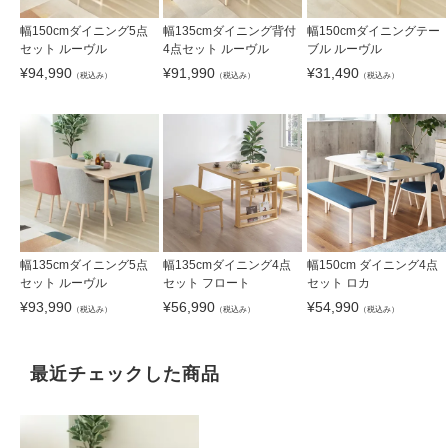
幅150cmダイニング5点
幅135cmダイニング背付
幅150cmダイニングテー
セット ルーヴル
4点セット ルーヴル
ブル ルーヴル
¥
94,990
¥
91,990
¥
31,490
（税込み）
（税込み）
（税込み）
幅135cmダイニング5点
幅135cmダイニング4点
幅150cm ダイニング4点
セット ルーヴル
セット フロート
セット ロカ
¥
93,990
¥
56,990
¥
54,990
（税込み）
（税込み）
（税込み）
最近チェックした商品