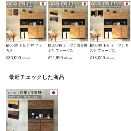
幅60cm 下台 開戸 フォー
幅160cm オープン食器棚
幅60cm 下台 オープンダ
ガス
上台 フォーガス
スト フォーガス
¥
30,000
¥
72,990
¥
18,000
（税込み）
（税込み）
（税込み）
最近チェックした商品