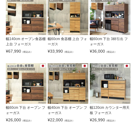
幅140cm オープン食器棚
幅60cm 食器棚 上台 フォ
幅60cm 下台 3杯引出 フ
上台 フォーガス
ーガス
ォーガス
¥
67,990
¥
33,990
¥
36,000
（税込み）
（税込み）
（税込み）
幅60cm 下台 オープン フ
幅40cm 下台 オープン フ
幅120cm カウンター用天
ォーガス
ォーガス
板 フォーガス
¥
26,000
¥
22,000
¥
26,990
（税込み）
（税込み）
（税込み）