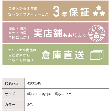
代表sku
4200145
サイズ
幅120.3×奥行48×高さ88(cm)
カラー
2色