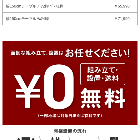
幅150cmテーブル ﾁｪｱ2脚 ﾍﾞﾝﾁ1脚
￥55,990
幅150cmテーブル ﾁｪｱ4脚
￥71,990