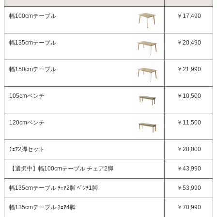
幅100cmテーブル
￥17,490
幅135cmテーブル
￥20,490
幅150cmテーブル
￥21,990
105cmベンチ
￥10,500
120cmベンチ
￥11,500
ﾁｪｱ2脚セット
￥28,000
【選択中】
幅100cmテーブル チェア2脚
￥43,990
幅135cmテーブル ﾁｪｱ2脚 ﾍﾞﾝﾁ1脚
￥53,990
幅135cmテーブル ﾁｪｱ4脚
￥70,990