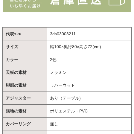
代表sku
3ds03003211
サイズ
幅100×奥行80×高さ72(cm)
カラー
2色
天板の素材
メラミン
脚部の素材
ラバーウッド
アジャスター
あり（テーブル)
張地の素材
ポリエステル・PVC
カバーリング
無し