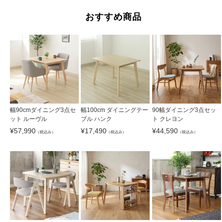
おすすめ商品
幅90cmダイニング3点セ
幅100cm ダイニングテー
90幅ダイニング3点セッ
ット ルーヴル
ブル ハンク
ト クレヨン
¥
57,990
¥
17,490
¥
44,590
（税込み）
（税込み）
（税込み）